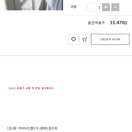
수량
15,470
옵션 적용가
원
ORDER NOW