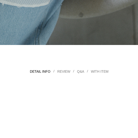
/
/
/
DETAIL INFO
REVIEW
Q&A
WITH ITEM