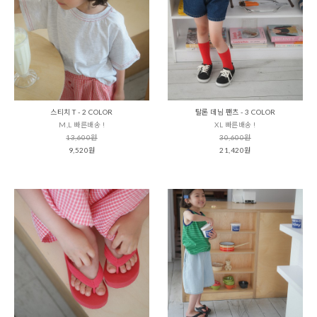
스티치 T - 2 COLOR
탈론 데님 팬츠 - 3 COLOR
M,L 빠른배송 !
XL 빠른배송 !
13,600원
30,600원
9,520원
21,420원