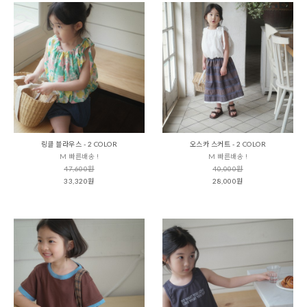
링클 블라우스 - 2 COLOR
오스카 스커트 - 2 COLOR
M 빠른배송 !
M 빠른배송 !
47,600원
40,000원
33,320원
28,000원