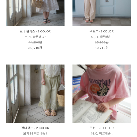
로라 원피스 - 2 COLOR
구트 T - 2 COLOR
M,XL 빠른배송 !
XL,JL 빠른배송 !
44,200원
15,300원
30,940원
10,710원
팡니 팬츠 - 2 COLOR
오션 T - 3 COLOR
모카 M 빠른배송 !
M,XL 빠른배송 !