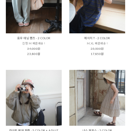
로우 데님 팬츠 - 2 COLOR
에이치 T - 2 COLOR
진청 M 빠른배송 !
M,XL 빠른배송 !
34,000원
25,500원
23,800원
17,850원
라이트 에어 자켓 - 5 COLOR + ADULT
나스 원피스 - 2 COLOR