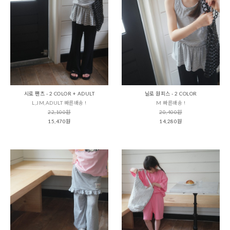
시로 팬츠 - 2 COLOR + ADULT
닐로 원피스 - 2 COLOR
L,JM,ADULT 빠른배송 !
M 빠른배송 !
22,100원
20,400원
15,470원
14,280원