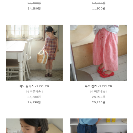
20,400원
17,000원
14,280원
11,900원
피노 원피스 - 2 COLOR
루브 팬츠 - 2 COLOR
M 빠른배송 !
M 빠른배송 !
35,700원
28,900원
24,990원
20,230원