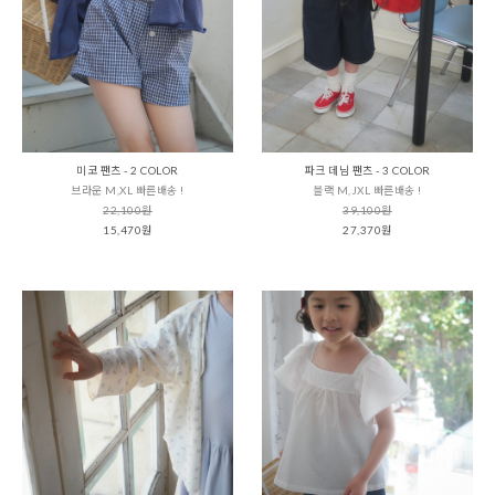
미코 팬츠 - 2 COLOR
파크 데님 팬츠 - 3 COLOR
브라운 M,XL 빠른배송 !
블랙 M,JXL 빠른배송 !
22,100원
39,100원
15,470원
27,370원