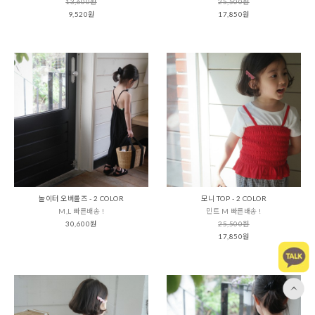
13,600원
25,500원
9,520원
17,850원
놀이터 오버롤즈 - 2 COLOR
모니 TOP - 2 COLOR
M,L 빠른배송 !
민트 M 빠른배송 !
30,600원
25,500원
17,850원