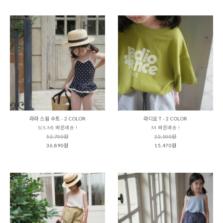
라라 스윔 수트 - 2 COLOR
라디오 T - 2 COLOR
S(S-M) 빠른배송 !
M 빠른배송 !
52,700원
22,100원
36,890원
15,470원