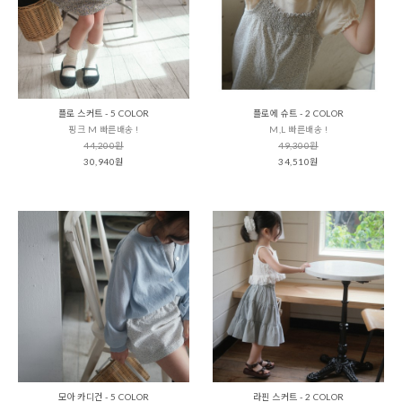
플로 스커트 - 5 COLOR
플로에 슈트 - 2 COLOR
핑크 M 빠른배송 !
M,L 빠른배송 !
44,200원
49,300원
30,940원
34,510원
모아 카디건 - 5 COLOR
라핀 스커트 - 2 COLOR