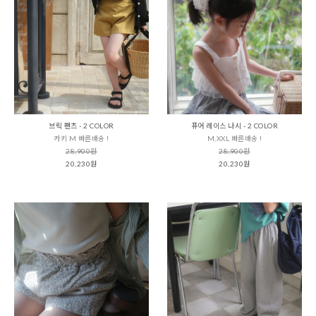
브릭 팬츠 - 2 COLOR
퓨어 레이스 나시 - 2 COLOR
카키 M 빠른배송 !
M,XXL 빠른배송 !
28,900원
28,900원
20,230원
20,230원