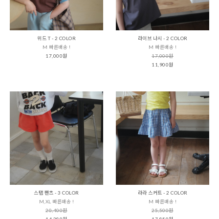
위드 T - 2 COLOR
라이브 나시 - 2 COLOR
M 빠른배송 !
M 빠른배송 !
17,000원
17,000원
11,900원
스탭 팬츠 - 3 COLOR
라라 스커트 - 2 COLOR
M,XL 빠른배송 !
M 빠른배송 !
20,400원
25,500원
14,280원
17,850원