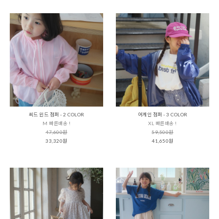
씨드 윈드 점퍼 - 2 COLOR
어게인 점퍼 - 3 COLOR
M 빠른배송 !
XL 빠른배송 !
47,600원
59,500원
33,320원
41,650원