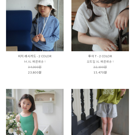
비치 래시가드 - 2 COLOR
루이 T - 2 COLOR
M,XL 빠른배송 !
오트밀 XL 빠른배송 !
34,000원
22,100원
23,800원
15,470원