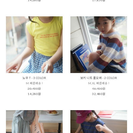
노우 T - 3 COLOR
보키 니트 풀오버 - 2 COLOR
M 빠른배송 !
M,XL 빠른배송 !
20,400원
46,400원
14,280원
32,480원