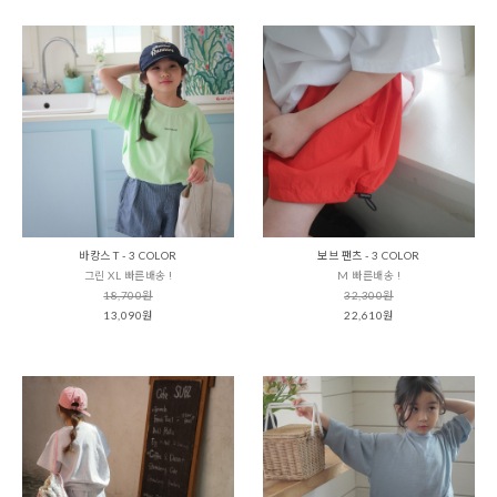
바캉스 T - 3 COLOR
보브 팬츠 - 3 COLOR
그린 XL 빠른배송 !
M 빠른배송 !
18,700원
32,300원
13,090원
22,610원