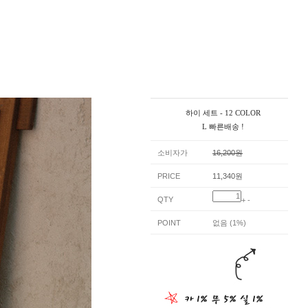
하이 세트 - 12 COLOR
L 빠른배송 !
소비자가
16,200원
PRICE
11,340원
QTY
+
-
POINT
없음 (1%)