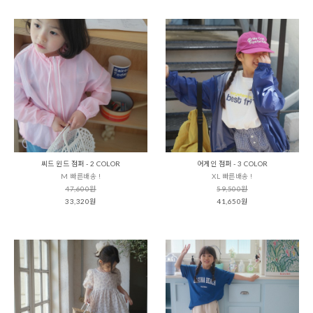
씨드 윈드 점퍼 - 2 COLOR
어게인 점퍼 - 3 COLOR
M 빠른배송 !
XL 빠른배송 !
47,600원
59,500원
33,320원
41,650원