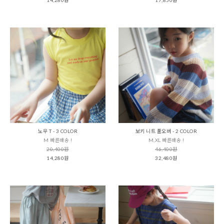
노우 T - 3 COLOR
보키 니트 풀오버 - 2 COLOR
M 빠른배송 !
M,XL 빠른배송 !
20,400원
46,400원
14,280원
32,480원