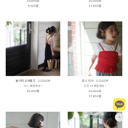
13,600원
25,500원
9,520원
17,850원
놀이터 오버롤즈 - 2 COLOR
모니 TOP - 2 COLOR
M,L 빠른배송 !
민트 M 빠른배송 !
30,600원
25,500원
17,850원