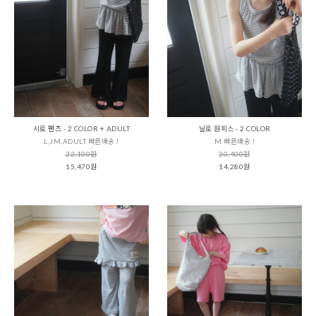
시로 팬츠 - 2 COLOR + ADULT
닐로 원피스 - 2 COLOR
L,JM,ADULT 빠른배송 !
M 빠른배송 !
22,100원
20,400원
15,470원
14,280원