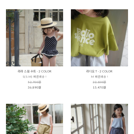
라라 스윔 수트 - 2 COLOR
라디오 T - 2 COLOR
S(S-M) 빠른배송 !
M 빠른배송 !
52,700원
22,100원
36,890원
15,470원