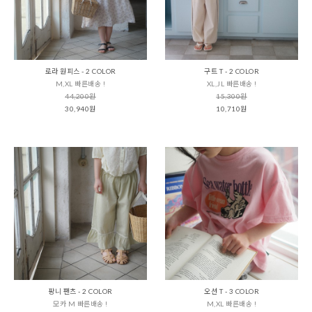
로라 원피스 - 2 COLOR
구트 T - 2 COLOR
M,XL 빠른배송 !
XL,JL 빠른배송 !
44,200원
15,300원
30,940원
10,710원
팡니 팬츠 - 2 COLOR
오션 T - 3 COLOR
모카 M 빠른배송 !
M,XL 빠른배송 !