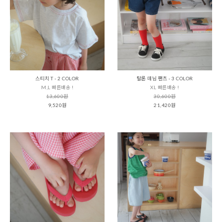
스티치 T - 2 COLOR
탈론 데님 팬츠 - 3 COLOR
M,L 빠른배송 !
XL 빠른배송 !
13,600원
30,600원
9,520원
21,420원