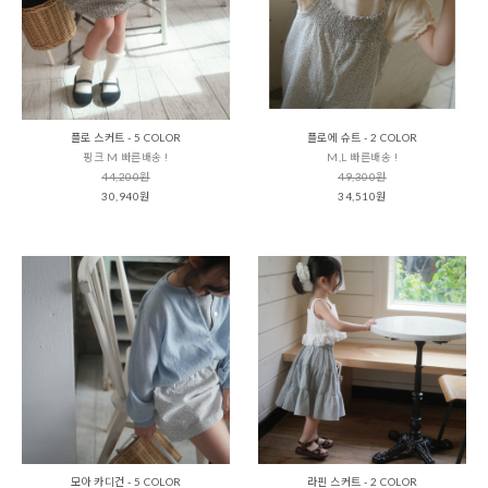
플로 스커트 - 5 COLOR
플로에 슈트 - 2 COLOR
핑크 M 빠른배송 !
M,L 빠른배송 !
44,200원
49,300원
30,940원
34,510원
모아 카디건 - 5 COLOR
라핀 스커트 - 2 COLOR