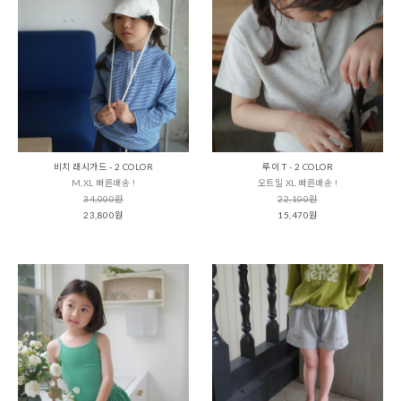
비치 래시가드 - 2 COLOR
루이 T - 2 COLOR
M,XL 빠른배송 !
오트밀 XL 빠른배송 !
34,000원
22,100원
23,800원
15,470원