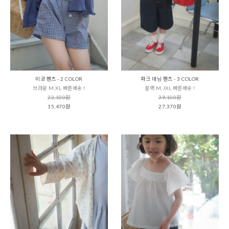
미코 팬츠 - 2 COLOR
파크 데님 팬츠 - 3 COLOR
브라운 M,XL 빠른배송 !
블랙 M,JXL 빠른배송 !
22,100원
39,100원
15,470원
27,370원