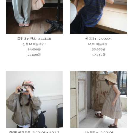
로우 데님 팬츠 - 2 COLOR
에이치 T - 2 COLOR
진청 M 빠른배송 !
M,XL 빠른배송 !
34,000원
25,500원
23,800원
17,850원
라이트 에어 자켓 - 5 COLOR + ADULT
나스 원피스 - 2 COLOR