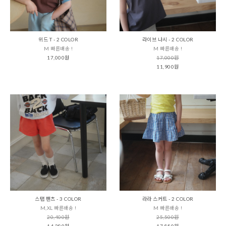
위드 T - 2 COLOR
라이브 나시 - 2 COLOR
M 빠른배송 !
M 빠른배송 !
17,000원
17,000원
11,900원
스탭 팬츠 - 3 COLOR
라라 스커트 - 2 COLOR
M,XL 빠른배송 !
M 빠른배송 !
20,400원
25,500원
14,280원
17,850원