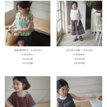
링클 블라우스 - 2 COLOR
오스카 스커트 - 2 COLOR
M 빠른배송 !
M 빠른배송 !
47,600원
40,000원
33,320원
28,000원