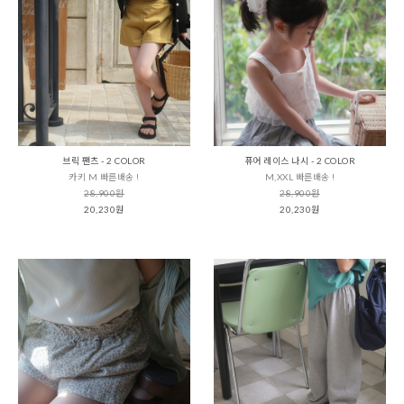
브릭 팬츠 - 2 COLOR
퓨어 레이스 나시 - 2 COLOR
카키 M 빠른배송 !
M,XXL 빠른배송 !
28,900원
28,900원
20,230원
20,230원