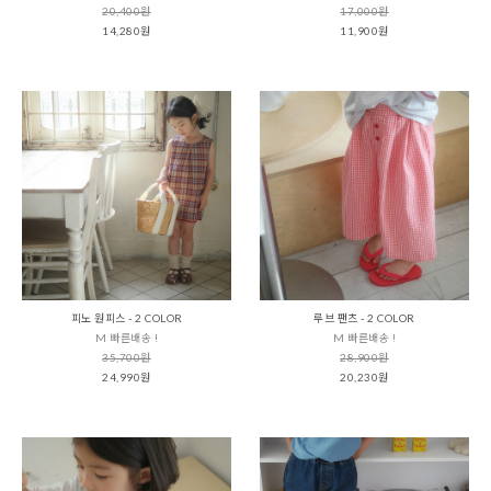
20,400원
17,000원
14,280원
11,900원
피노 원피스 - 2 COLOR
루브 팬츠 - 2 COLOR
M 빠른배송 !
M 빠른배송 !
35,700원
28,900원
24,990원
20,230원