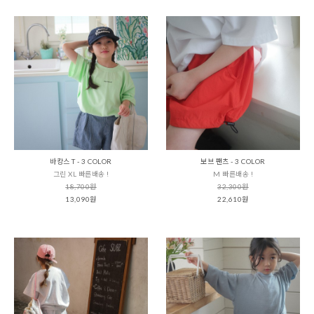
바캉스 T - 3 COLOR
보브 팬츠 - 3 COLOR
그린 XL 빠른배송 !
M 빠른배송 !
18,700원
32,300원
13,090원
22,610원