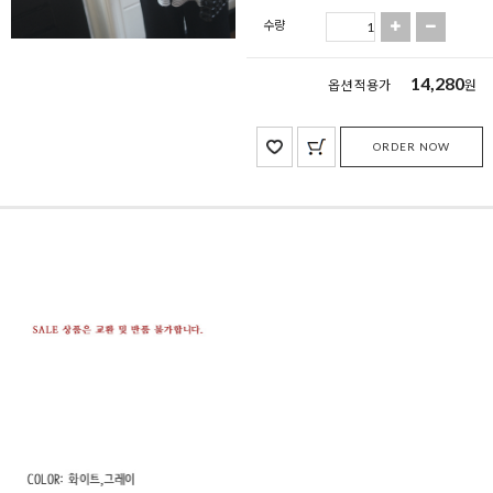
수량
14,280
옵션 적용가
원
ORDER NOW