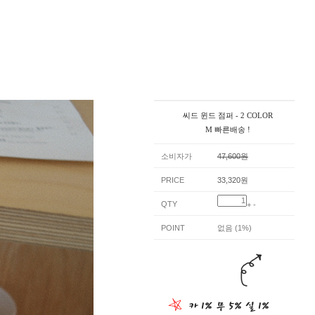
씨드 윈드 점퍼 - 2 COLOR
M 빠른배송 !
소비자가
47,600원
PRICE
33,320원
QTY
+
-
POINT
없음 (1%)