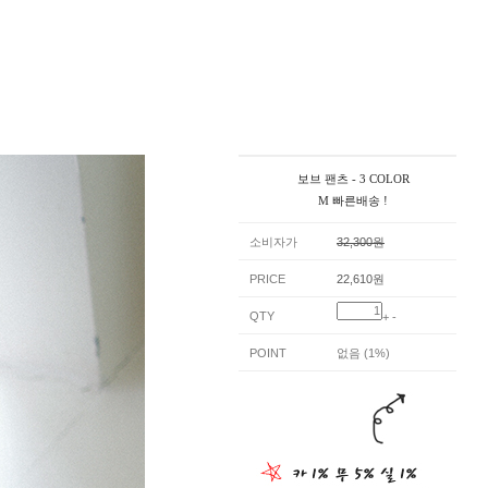
보브 팬츠 - 3 COLOR
M 빠른배송 !
소비자가
32,300원
PRICE
22,610원
QTY
+
-
POINT
없음 (1%)