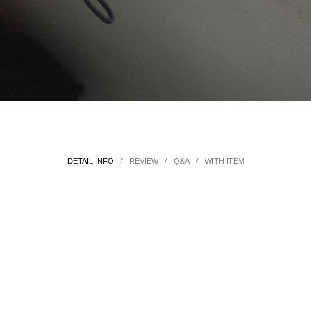
/
/
/
DETAIL INFO
REVIEW
Q&A
WITH ITEM