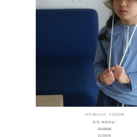
비치 래시가드 - 2 COLOR
M,XL 빠른배송 !
34,000원
23,800원