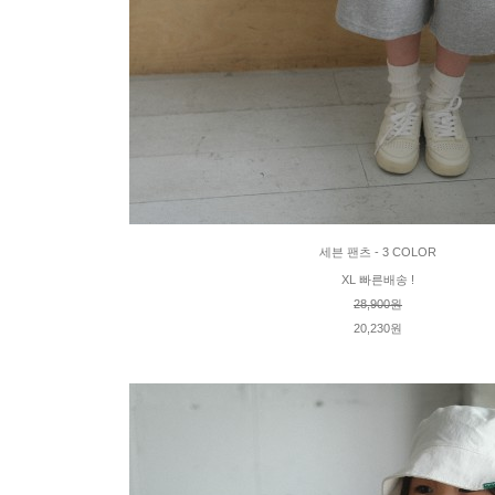
세븐 팬츠 - 3 COLOR
XL 빠른배송 !
28,900원
20,230원