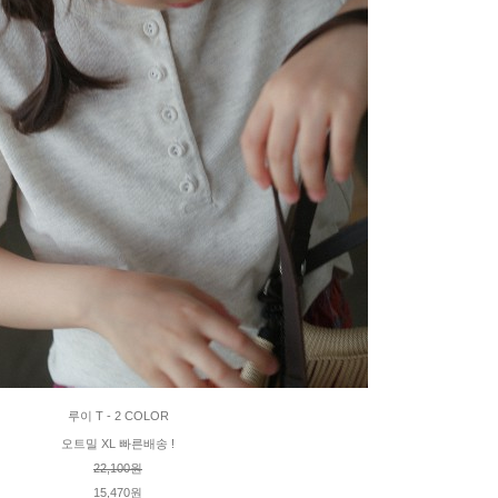
루이 T - 2 COLOR
오트밀 XL 빠른배송 !
22,100원
15,470원