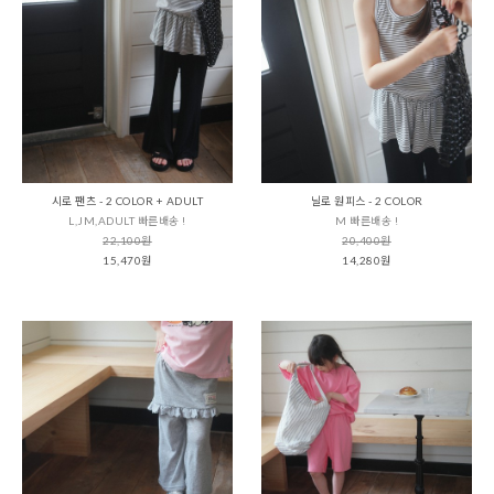
시로 팬츠 - 2 COLOR + ADULT
닐로 원피스 - 2 COLOR
L,JM,ADULT 빠른배송 !
M 빠른배송 !
22,100원
20,400원
15,470원
14,280원