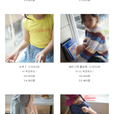
노우 T - 3 COLOR
보키 니트 풀오버 - 2 COLOR
M 빠른배송 !
M,XL 빠른배송 !
20,400원
46,400원
14,280원
32,480원