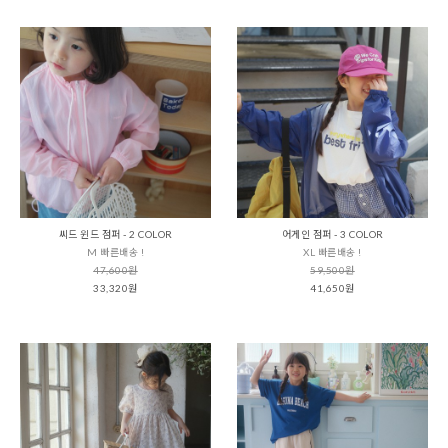
씨드 윈드 점퍼 - 2 COLOR
어게인 점퍼 - 3 COLOR
M 빠른배송 !
XL 빠른배송 !
47,600원
59,500원
33,320원
41,650원