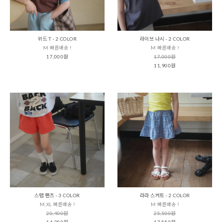
위드 T - 2 COLOR
라이브 나시 - 2 COLOR
M 빠른배송 !
M 빠른배송 !
17,000원
17,000원
11,900원
스탭 팬츠 - 3 COLOR
라라 스커트 - 2 COLOR
M,XL 빠른배송 !
M 빠른배송 !
20,400원
25,500원
14,280원
17,850원