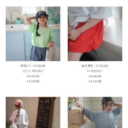
바캉스 T - 3 COLOR
보브 팬츠 - 3 COLOR
그린 XL 빠른배송 !
M 빠른배송 !
18,700원
32,300원
13,090원
22,610원