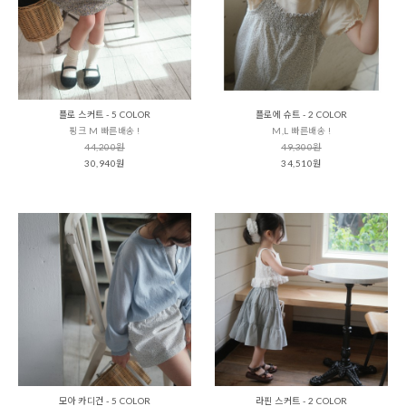
플로 스커트 - 5 COLOR
플로에 슈트 - 2 COLOR
핑크 M 빠른배송 !
M,L 빠른배송 !
44,200원
49,300원
30,940원
34,510원
모아 카디건 - 5 COLOR
라핀 스커트 - 2 COLOR