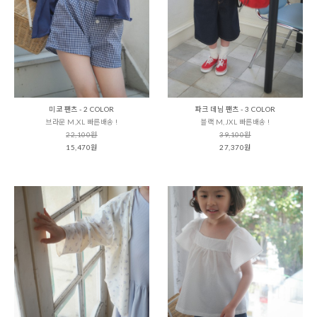
미코 팬츠 - 2 COLOR
파크 데님 팬츠 - 3 COLOR
브라운 M,XL 빠른배송 !
블랙 M,JXL 빠른배송 !
22,100원
39,100원
15,470원
27,370원