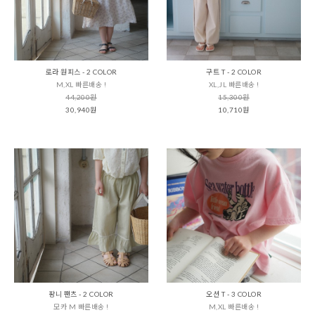
로라 원피스 - 2 COLOR
구트 T - 2 COLOR
M,XL 빠른배송 !
XL,JL 빠른배송 !
44,200원
15,300원
30,940원
10,710원
팡니 팬츠 - 2 COLOR
오션 T - 3 COLOR
모카 M 빠른배송 !
M,XL 빠른배송 !