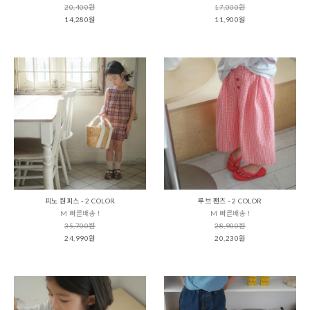
20,400원
17,000원
14,280원
11,900원
피노 원피스 - 2 COLOR
루브 팬츠 - 2 COLOR
M 빠른배송 !
M 빠른배송 !
35,700원
28,900원
24,990원
20,230원