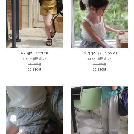
브릭 팬츠 - 2 COLOR
퓨어 레이스 나시 - 2 COLOR
카키 M 빠른배송 !
M,XXL 빠른배송 !
28,900원
28,900원
20,230원
20,230원