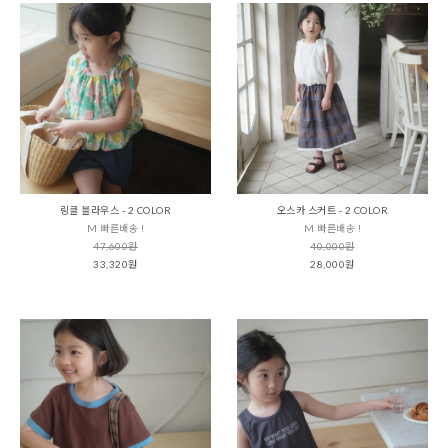
링클 블라우스 - 2 COLOR
오스카 스커트 - 2 COLOR
M 빠른배송 !
M 빠른배송 !
47,600원
40,000원
33,320원
28,000원