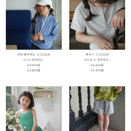
비치 래시가드 - 2 COLOR
루이 T - 2 COLOR
M,XL 빠른배송 !
오트밀 XL 빠른배송 !
34,000원
22,100원
23,800원
15,470원