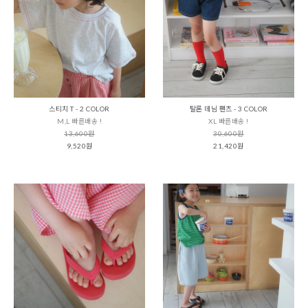
스티치 T - 2 COLOR
탈론 데님 팬츠 - 3 COLOR
M,L 빠른배송 !
XL 빠른배송 !
13,600원
30,600원
9,520원
21,420원