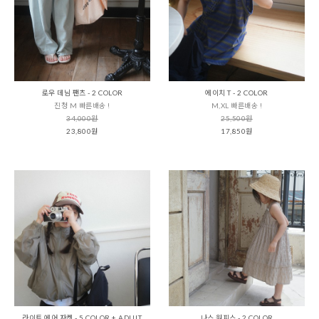
로우 데님 팬츠 - 2 COLOR
에이치 T - 2 COLOR
진청 M 빠른배송 !
M,XL 빠른배송 !
34,000원
25,500원
23,800원
17,850원
라이트 에어 자켓 - 5 COLOR + ADULT
나스 원피스 - 2 COLOR