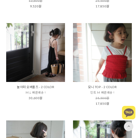
13,600원
25,500원
9,520원
17,850원
놀이터 오버롤즈 - 2 COLOR
모니 TOP - 2 COLOR
M,L 빠른배송 !
민트 M 빠른배송 !
30,600원
25,500원
17,850원