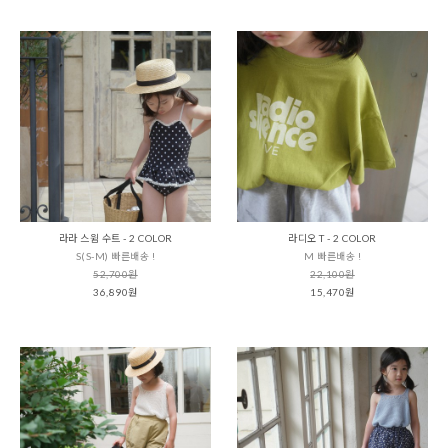
라라 스윔 수트 - 2 COLOR
라디오 T - 2 COLOR
S(S-M) 빠른배송 !
M 빠른배송 !
52,700원
22,100원
36,890원
15,470원