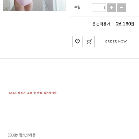
수량
26,180
옵션 적용가
원
ORDER NOW