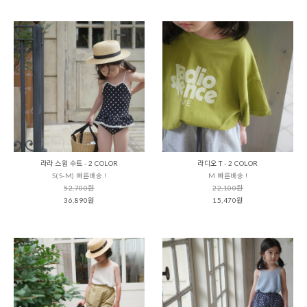
라라 스윔 수트 - 2 COLOR
라디오 T - 2 COLOR
S(S-M) 빠른배송 !
M 빠른배송 !
52,700원
22,100원
36,890원
15,470원