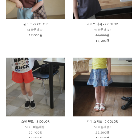
위드 T - 2 COLOR
라이브 나시 - 2 COLOR
M 빠른배송 !
M 빠른배송 !
17,000원
17,000원
11,900원
스탭 팬츠 - 3 COLOR
라라 스커트 - 2 COLOR
M,XL 빠른배송 !
M 빠른배송 !
20,400원
25,500원
14,280원
17,850원