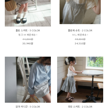
플로 스커트 - 5 COLOR
플로에 슈트 - 2 COLOR
핑크 M 빠른배송 !
M,L 빠른배송 !
44,200원
49,300원
30,940원
34,510원
모아 카디건 - 5 COLOR
라핀 스커트 - 2 COLOR