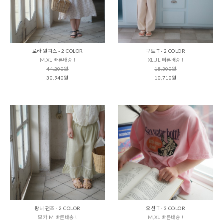
로라 원피스 - 2 COLOR
구트 T - 2 COLOR
M,XL 빠른배송 !
XL,JL 빠른배송 !
44,200원
15,300원
30,940원
10,710원
팡니 팬츠 - 2 COLOR
오션 T - 3 COLOR
모카 M 빠른배송 !
M,XL 빠른배송 !