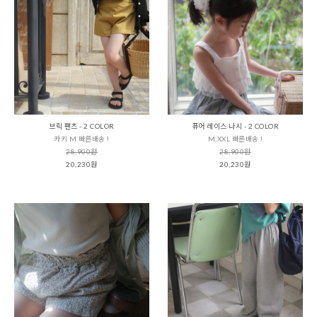
브릭 팬츠 - 2 COLOR
퓨어 레이스 나시 - 2 COLOR
카키 M 빠른배송 !
M,XXL 빠른배송 !
28,900원
28,900원
20,230원
20,230원