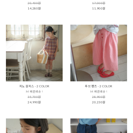
20,400원
17,000원
14,280원
11,900원
피노 원피스 - 2 COLOR
루브 팬츠 - 2 COLOR
M 빠른배송 !
M 빠른배송 !
35,700원
28,900원
24,990원
20,230원