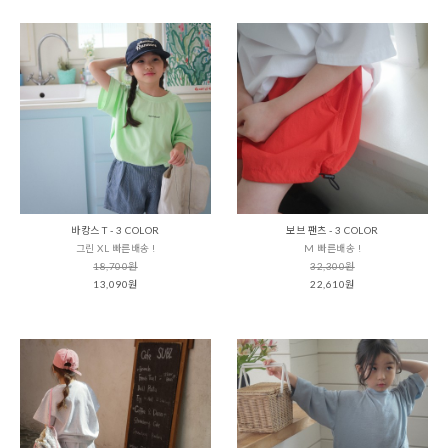
바캉스 T - 3 COLOR
보브 팬츠 - 3 COLOR
그린 XL 빠른배송 !
M 빠른배송 !
18,700원
32,300원
13,090원
22,610원