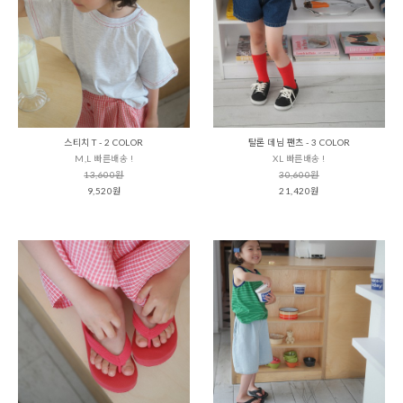
스티치 T - 2 COLOR
탈론 데님 팬츠 - 3 COLOR
M,L 빠른배송 !
XL 빠른배송 !
13,600원
30,600원
9,520원
21,420원