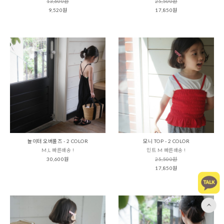
13,600원
25,500원
9,520원
17,850원
놀이터 오버롤즈 - 2 COLOR
모니 TOP - 2 COLOR
M,L 빠른배송 !
민트 M 빠른배송 !
30,600원
25,500원
17,850원