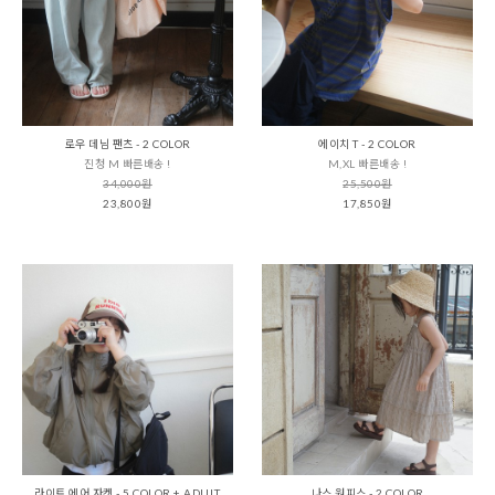
로우 데님 팬츠 - 2 COLOR
에이치 T - 2 COLOR
진청 M 빠른배송 !
M,XL 빠른배송 !
34,000원
25,500원
23,800원
17,850원
라이트 에어 자켓 - 5 COLOR + ADULT
나스 원피스 - 2 COLOR