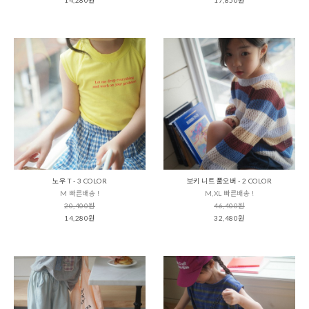
노우 T - 3 COLOR
보키 니트 풀오버 - 2 COLOR
M 빠른배송 !
M,XL 빠른배송 !
20,400원
46,400원
14,280원
32,480원