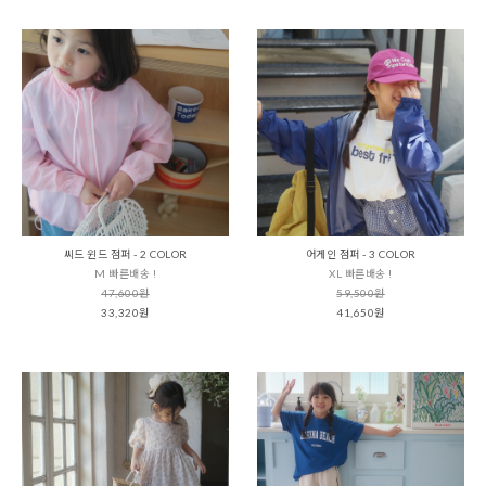
씨드 윈드 점퍼 - 2 COLOR
어게인 점퍼 - 3 COLOR
M 빠른배송 !
XL 빠른배송 !
47,600원
59,500원
33,320원
41,650원