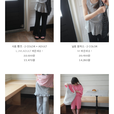
시로 팬츠 - 2 COLOR + ADULT
닐로 원피스 - 2 COLOR
L,JM,ADULT 빠른배송 !
M 빠른배송 !
22,100원
20,400원
15,470원
14,280원