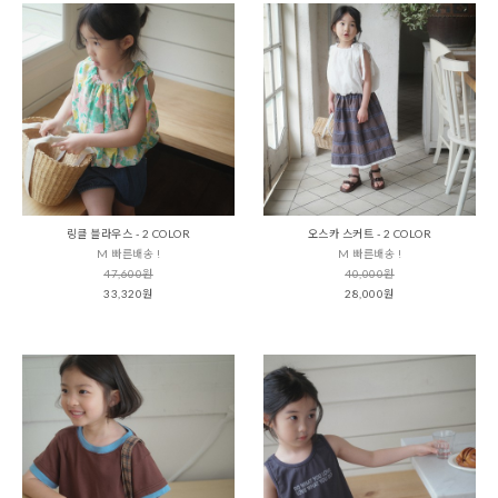
링클 블라우스 - 2 COLOR
오스카 스커트 - 2 COLOR
M 빠른배송 !
M 빠른배송 !
47,600원
40,000원
33,320원
28,000원