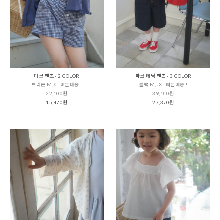
미코 팬츠 - 2 COLOR
파크 데님 팬츠 - 3 COLOR
브라운 M,XL 빠른배송 !
블랙 M,JXL 빠른배송 !
22,100원
39,100원
15,470원
27,370원