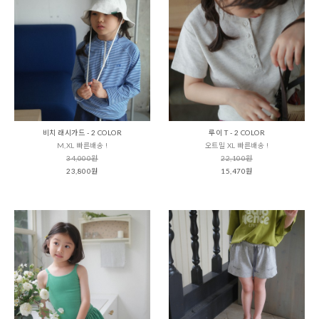
비치 래시가드 - 2 COLOR
루이 T - 2 COLOR
M,XL 빠른배송 !
오트밀 XL 빠른배송 !
34,000원
22,100원
23,800원
15,470원