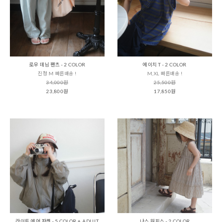
로우 데님 팬츠 - 2 COLOR
에이치 T - 2 COLOR
진청 M 빠른배송 !
M,XL 빠른배송 !
34,000원
25,500원
23,800원
17,850원
라이트 에어 자켓 - 5 COLOR + ADULT
나스 원피스 - 2 COLOR