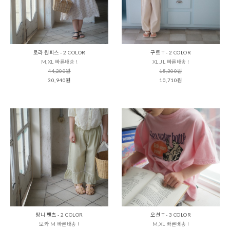
로라 원피스 - 2 COLOR
구트 T - 2 COLOR
M,XL 빠른배송 !
XL,JL 빠른배송 !
44,200원
15,300원
30,940원
10,710원
팡니 팬츠 - 2 COLOR
오션 T - 3 COLOR
모카 M 빠른배송 !
M,XL 빠른배송 !