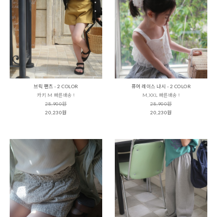
브릭 팬츠 - 2 COLOR
퓨어 레이스 나시 - 2 COLOR
카키 M 빠른배송 !
M,XXL 빠른배송 !
28,900원
28,900원
20,230원
20,230원