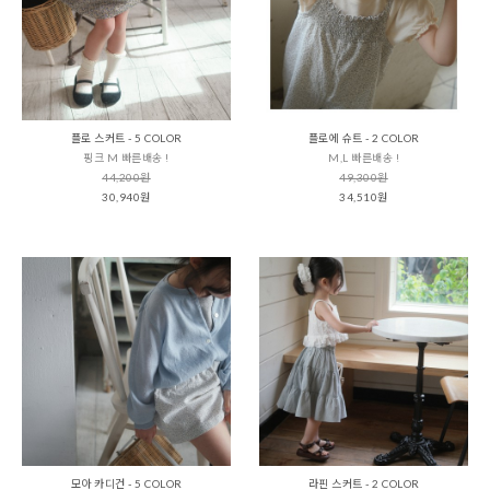
플로 스커트 - 5 COLOR
플로에 슈트 - 2 COLOR
핑크 M 빠른배송 !
M,L 빠른배송 !
44,200원
49,300원
30,940원
34,510원
모아 카디건 - 5 COLOR
라핀 스커트 - 2 COLOR