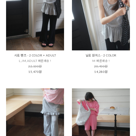
시로 팬츠 - 2 COLOR + ADULT
닐로 원피스 - 2 COLOR
L,JM,ADULT 빠른배송 !
M 빠른배송 !
22,100원
20,400원
15,470원
14,280원