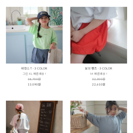
바캉스 T - 3 COLOR
보브 팬츠 - 3 COLOR
그린 XL 빠른배송 !
M 빠른배송 !
18,700원
32,300원
13,090원
22,610원