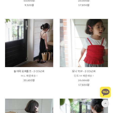
13,600원
25,500원
9,520원
17,850원
놀이터 오버롤즈 - 2 COLOR
모니 TOP - 2 COLOR
M,L 빠른배송 !
민트 M 빠른배송 !
30,600원
25,500원
17,850원