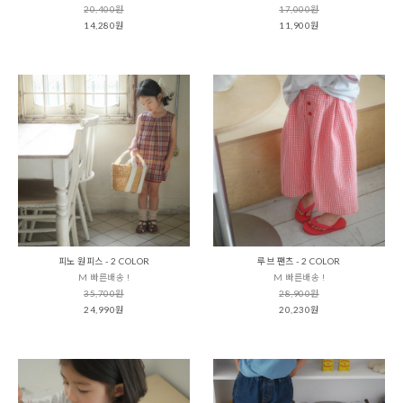
20,400원
17,000원
14,280원
11,900원
피노 원피스 - 2 COLOR
루브 팬츠 - 2 COLOR
M 빠른배송 !
M 빠른배송 !
35,700원
28,900원
24,990원
20,230원