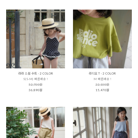
라라 스윔 수트 - 2 COLOR
라디오 T - 2 COLOR
S(S-M) 빠른배송 !
M 빠른배송 !
52,700원
22,100원
36,890원
15,470원