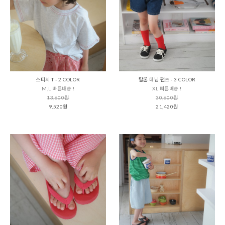
스티치 T - 2 COLOR
탈론 데님 팬츠 - 3 COLOR
M,L 빠른배송 !
XL 빠른배송 !
13,600원
30,600원
9,520원
21,420원