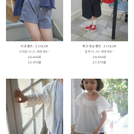
미코 팬츠 - 2 COLOR
파크 데님 팬츠 - 3 COLOR
브라운 M,XL 빠른배송 !
블랙 M,JXL 빠른배송 !
22,100원
39,100원
15,470원
27,370원