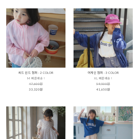
씨드 윈드 점퍼 - 2 COLOR
어게인 점퍼 - 3 COLOR
M 빠른배송 !
XL 빠른배송 !
47,600원
59,500원
33,320원
41,650원