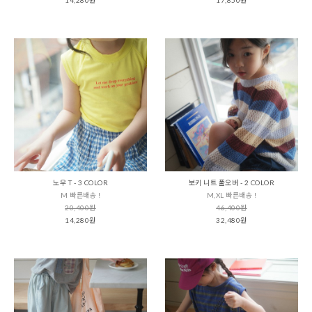
노우 T - 3 COLOR
보키 니트 풀오버 - 2 COLOR
M 빠른배송 !
M,XL 빠른배송 !
20,400원
46,400원
14,280원
32,480원