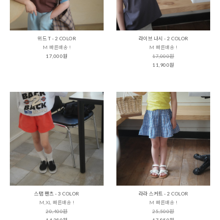
위드 T - 2 COLOR
라이브 나시 - 2 COLOR
M 빠른배송 !
M 빠른배송 !
17,000원
17,000원
11,900원
스탭 팬츠 - 3 COLOR
라라 스커트 - 2 COLOR
M,XL 빠른배송 !
M 빠른배송 !
20,400원
25,500원
14,280원
17,850원