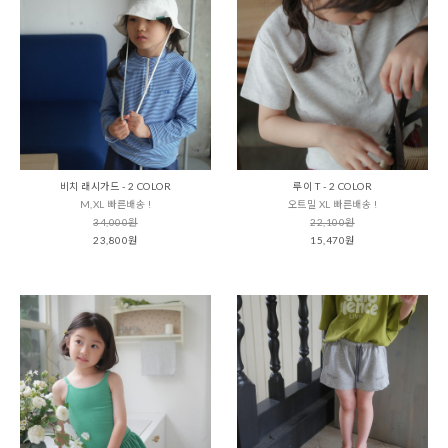
비치 래시가드 - 2 COLOR
루이 T - 2 COLOR
M,XL 빠른배송 !
오트밀 XL 빠른배송 !
34,000원
22,100원
23,800원
15,470원