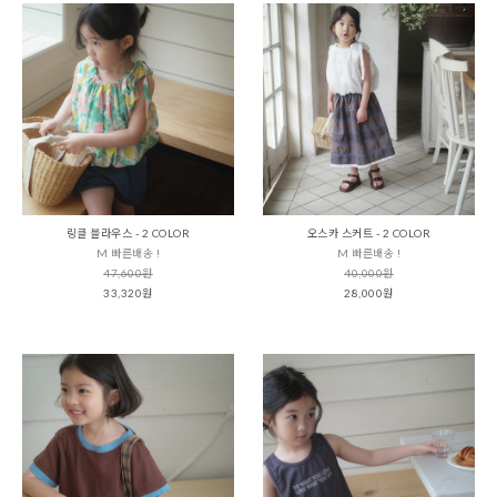
링클 블라우스 - 2 COLOR
오스카 스커트 - 2 COLOR
M 빠른배송 !
M 빠른배송 !
47,600원
40,000원
33,320원
28,000원