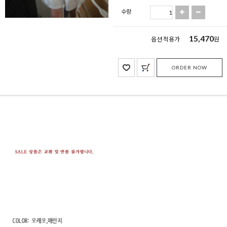
수량
15,470
옵션 적용가
원
ORDER NOW