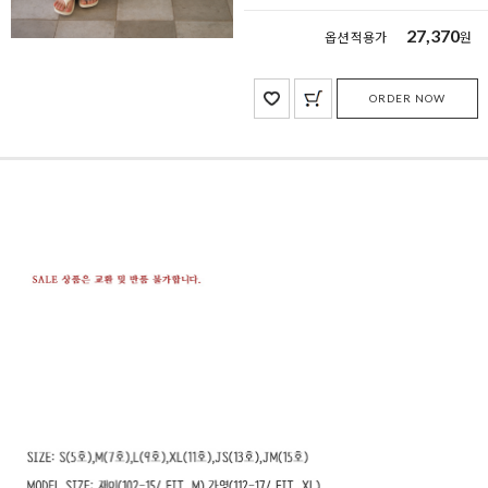
27,370
옵션 적용가
원
ORDER NOW