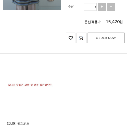
수량
15,470
옵션 적용가
원
ORDER NOW