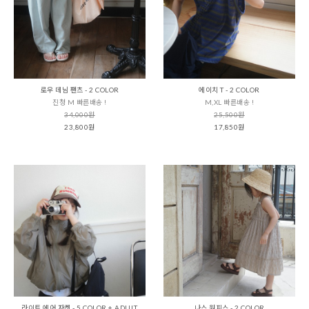
로우 데님 팬츠 - 2 COLOR
에이치 T - 2 COLOR
진청 M 빠른배송 !
M,XL 빠른배송 !
34,000원
25,500원
23,800원
17,850원
라이트 에어 자켓 - 5 COLOR + ADULT
나스 원피스 - 2 COLOR