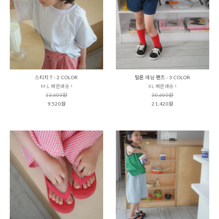
스티치 T - 2 COLOR
탈론 데님 팬츠 - 3 COLOR
M,L 빠른배송 !
XL 빠른배송 !
13,600원
30,600원
9,520원
21,420원