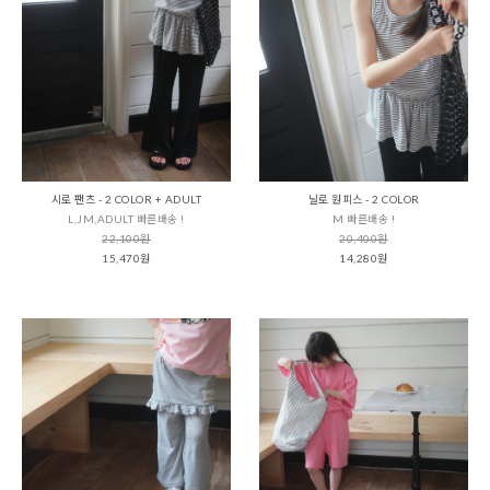
시로 팬츠 - 2 COLOR + ADULT
닐로 원피스 - 2 COLOR
L,JM,ADULT 빠른배송 !
M 빠른배송 !
22,100원
20,400원
15,470원
14,280원