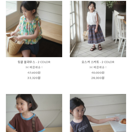
링클 블라우스 - 2 COLOR
오스카 스커트 - 2 COLOR
M 빠른배송 !
M 빠른배송 !
47,600원
40,000원
33,320원
28,000원