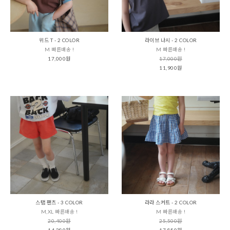
위드 T - 2 COLOR
라이브 나시 - 2 COLOR
M 빠른배송 !
M 빠른배송 !
17,000원
17,000원
11,900원
스탭 팬츠 - 3 COLOR
라라 스커트 - 2 COLOR
M,XL 빠른배송 !
M 빠른배송 !
20,400원
25,500원
14,280원
17,850원