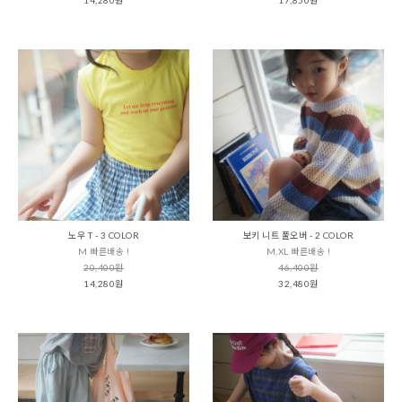
노우 T - 3 COLOR
보키 니트 풀오버 - 2 COLOR
M 빠른배송 !
M,XL 빠른배송 !
20,400원
46,400원
14,280원
32,480원