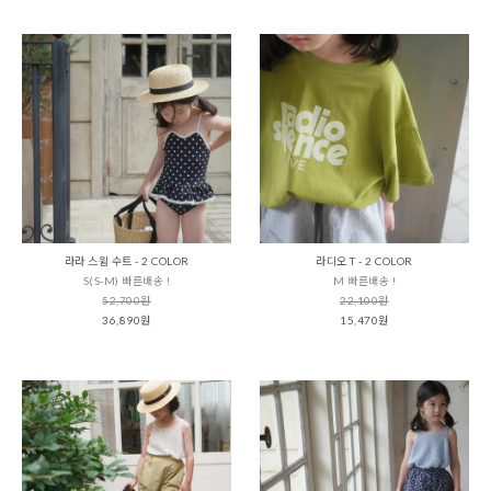
라라 스윔 수트 - 2 COLOR
라디오 T - 2 COLOR
S(S-M) 빠른배송 !
M 빠른배송 !
52,700원
22,100원
36,890원
15,470원