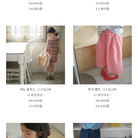
20,400원
17,000원
14,280원
11,900원
피노 원피스 - 2 COLOR
루브 팬츠 - 2 COLOR
M 빠른배송 !
M 빠른배송 !
35,700원
28,900원
24,990원
20,230원