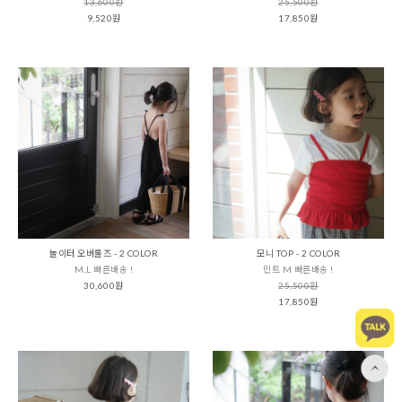
13,600원
25,500원
9,520원
17,850원
놀이터 오버롤즈 - 2 COLOR
모니 TOP - 2 COLOR
M,L 빠른배송 !
민트 M 빠른배송 !
30,600원
25,500원
17,850원