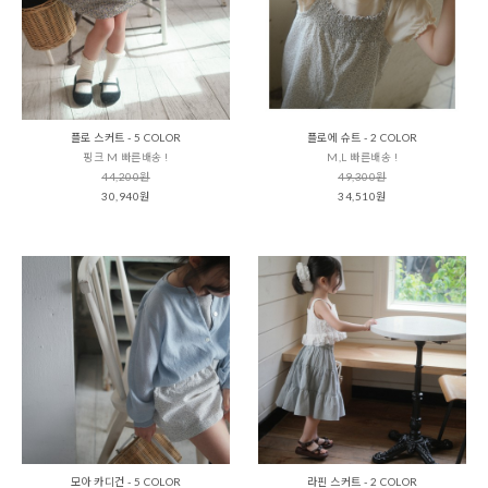
플로 스커트 - 5 COLOR
플로에 슈트 - 2 COLOR
핑크 M 빠른배송 !
M,L 빠른배송 !
44,200원
49,300원
30,940원
34,510원
모아 카디건 - 5 COLOR
라핀 스커트 - 2 COLOR