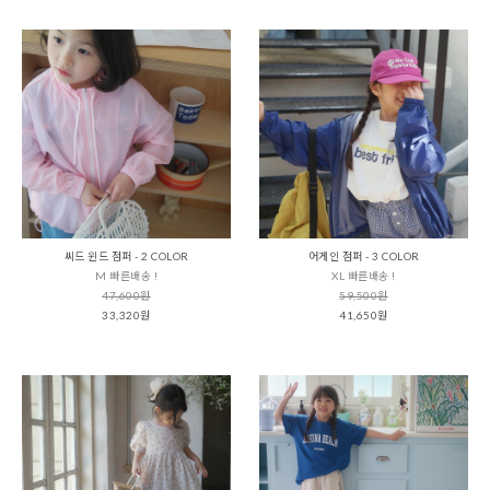
씨드 윈드 점퍼 - 2 COLOR
어게인 점퍼 - 3 COLOR
M 빠른배송 !
XL 빠른배송 !
47,600원
59,500원
33,320원
41,650원