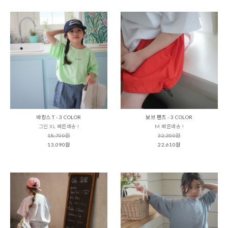
바캉스 T - 3 COLOR
보브 팬츠 - 3 COLOR
그린 XL 빠른배송 !
M 빠른배송 !
18,700원
32,300원
13,090원
22,610원