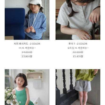
비치 래시가드 - 2 COLOR
루이 T - 2 COLOR
M,XL 빠른배송 !
오트밀 XL 빠른배송 !
34,000원
22,100원
23,800원
15,470원