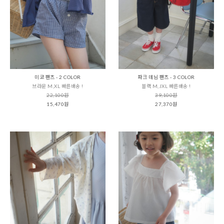
미코 팬츠 - 2 COLOR
파크 데님 팬츠 - 3 COLOR
브라운 M,XL 빠른배송 !
블랙 M,JXL 빠른배송 !
22,100원
39,100원
15,470원
27,370원