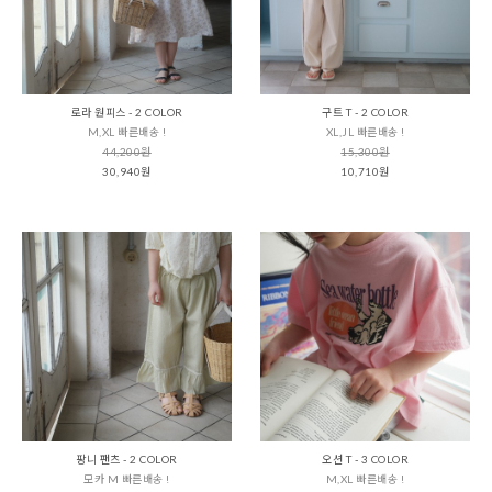
로라 원피스 - 2 COLOR
구트 T - 2 COLOR
M,XL 빠른배송 !
XL,JL 빠른배송 !
44,200원
15,300원
30,940원
10,710원
팡니 팬츠 - 2 COLOR
오션 T - 3 COLOR
모카 M 빠른배송 !
M,XL 빠른배송 !