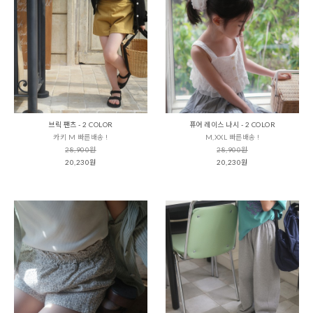
브릭 팬츠 - 2 COLOR
퓨어 레이스 나시 - 2 COLOR
카키 M 빠른배송 !
M,XXL 빠른배송 !
28,900원
28,900원
20,230원
20,230원