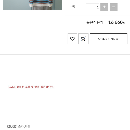
수량
16,660
옵션 적용가
원
ORDER NOW