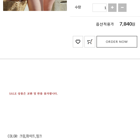
수량
7,840
옵션 적용가
원
ORDER NOW