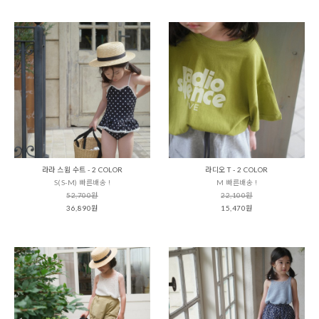
라라 스윔 수트 - 2 COLOR
라디오 T - 2 COLOR
S(S-M) 빠른배송 !
M 빠른배송 !
52,700원
22,100원
36,890원
15,470원