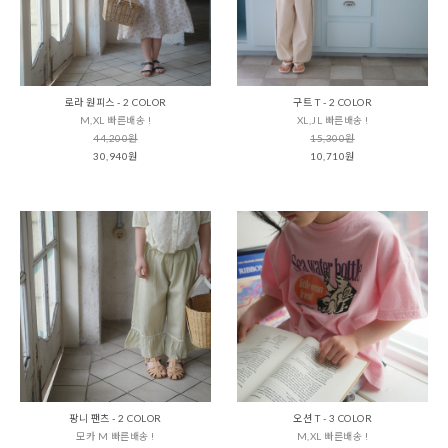
로라 원피스 - 2 COLOR
구트 T - 2 COLOR
M,XL 빠른배송 !
XL,JL 빠른배송 !
44,200원
15,300원
30,940원
10,710원
팡니 팬츠 - 2 COLOR
오션 T - 3 COLOR
모카 M 빠른배송 !
M,XL 빠른배송 !