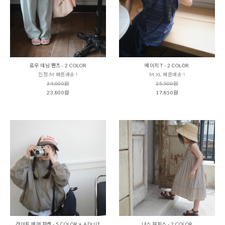
로우 데님 팬츠 - 2 COLOR
에이치 T - 2 COLOR
진청 M 빠른배송 !
M,XL 빠른배송 !
34,000원
25,500원
23,800원
17,850원
라이트 에어 자켓 - 5 COLOR + ADULT
나스 원피스 - 2 COLOR