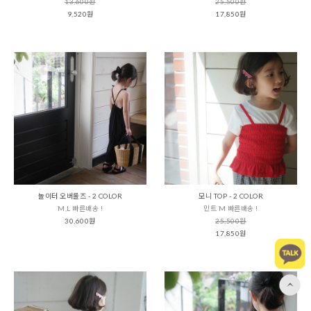
13,600원
25,500원
9,520원
17,850원
놀이터 오버롤즈 - 2 COLOR
모니 TOP - 2 COLOR
M,L 빠른배송 !
민트 M 빠른배송 !
30,600원
25,500원
17,850원