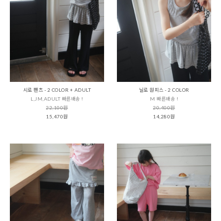
시로 팬츠 - 2 COLOR + ADULT
닐로 원피스 - 2 COLOR
L,JM,ADULT 빠른배송 !
M 빠른배송 !
22,100원
20,400원
15,470원
14,280원