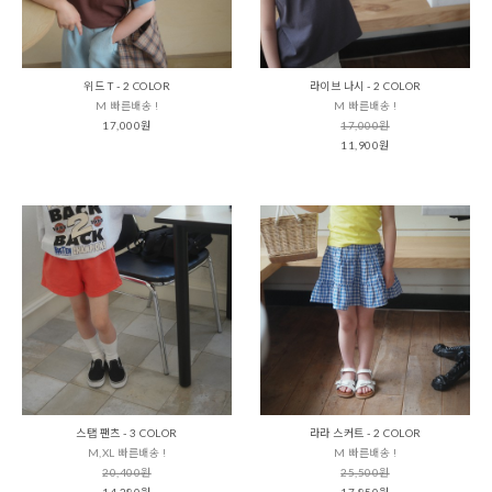
위드 T - 2 COLOR
라이브 나시 - 2 COLOR
M 빠른배송 !
M 빠른배송 !
17,000원
17,000원
11,900원
스탭 팬츠 - 3 COLOR
라라 스커트 - 2 COLOR
M,XL 빠른배송 !
M 빠른배송 !
20,400원
25,500원
14,280원
17,850원