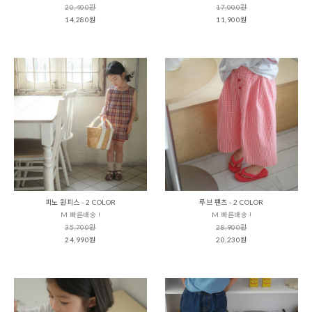
20,400원
17,000원
14,280원
11,900원
피노 원피스 - 2 COLOR
루브 팬츠 - 2 COLOR
M 빠른배송 !
M 빠른배송 !
35,700원
28,900원
24,990원
20,230원