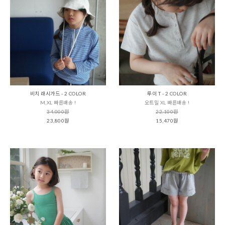
비치 래시가드 - 2 COLOR
루이 T - 2 COLOR
M,XL 빠른배송 !
오트밀 XL 빠른배송 !
34,000원
22,100원
23,800원
15,470원