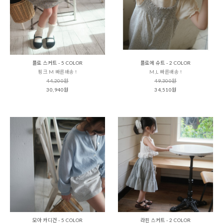
플로 스커트 - 5 COLOR
플로에 슈트 - 2 COLOR
핑크 M 빠른배송 !
M,L 빠른배송 !
44,200원
49,300원
30,940원
34,510원
모아 카디건 - 5 COLOR
라핀 스커트 - 2 COLOR