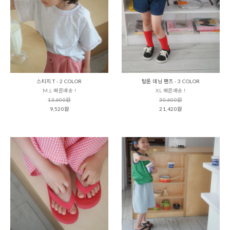
스티치 T - 2 COLOR
탈론 데님 팬츠 - 3 COLOR
M,L 빠른배송 !
XL 빠른배송 !
13,600원
30,600원
9,520원
21,420원