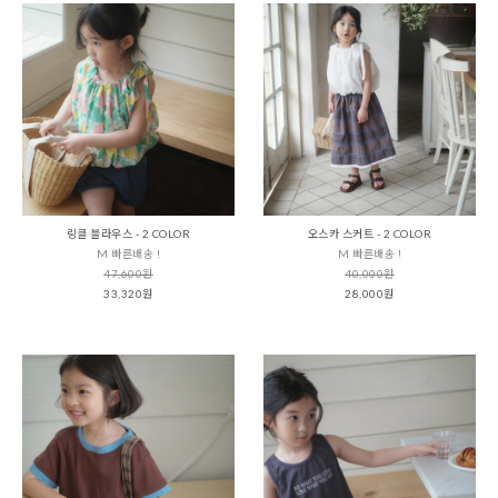
링클 블라우스 - 2 COLOR
오스카 스커트 - 2 COLOR
M 빠른배송 !
M 빠른배송 !
47,600원
40,000원
33,320원
28,000원