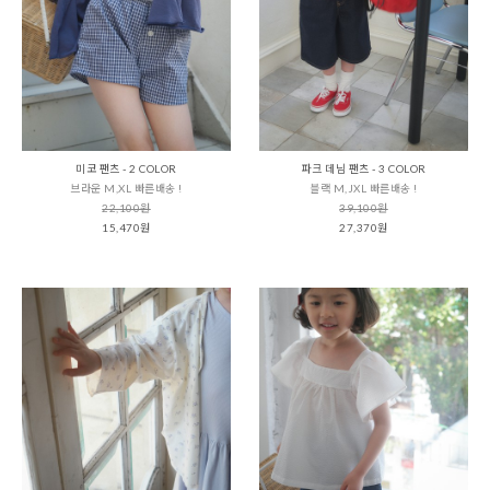
미코 팬츠 - 2 COLOR
파크 데님 팬츠 - 3 COLOR
브라운 M,XL 빠른배송 !
블랙 M,JXL 빠른배송 !
22,100원
39,100원
15,470원
27,370원