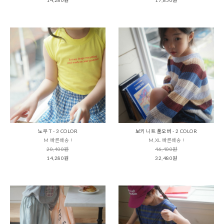
노우 T - 3 COLOR
보키 니트 풀오버 - 2 COLOR
M 빠른배송 !
M,XL 빠른배송 !
20,400원
46,400원
14,280원
32,480원