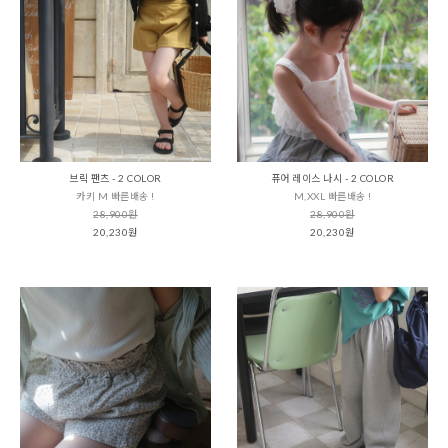
브릭 팬츠 - 2 COLOR
퓨어 레이스 나시 - 2 COLOR
카키 M 빠른배송 !
M,XXL 빠른배송 !
28,900원
28,900원
20,230원
20,230원