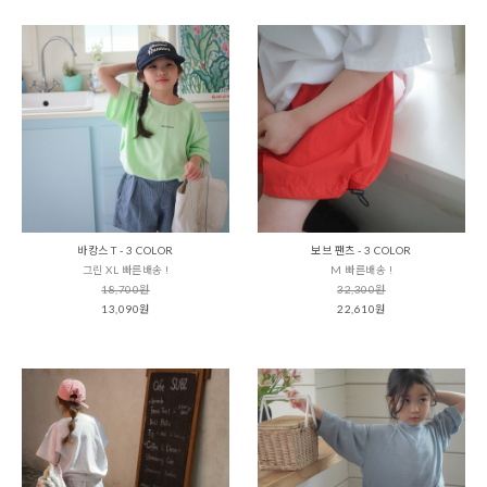
바캉스 T - 3 COLOR
보브 팬츠 - 3 COLOR
그린 XL 빠른배송 !
M 빠른배송 !
18,700원
32,300원
13,090원
22,610원