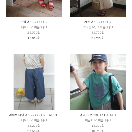
프릴 팬츠 - 2 COLOR
키튼 팬츠 - 2 COLOR
네이비 M 빠른배송 !
브라운 M,JS 빠른배송 !
25,500원
35,700원
17,850원
24,990원
라이트 데님 팬츠 - 2 COLOR + ADULT
앤더 T - 2 COLOR + ADULT
네이비 M 빠른배송 !
메란지 M 빠른배송 !
35,200원
15,300원
24,640원
10,710원