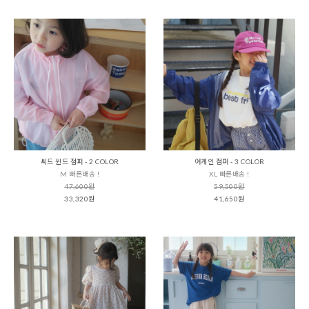
씨드 윈드 점퍼 - 2 COLOR
어게인 점퍼 - 3 COLOR
M 빠른배송 !
XL 빠른배송 !
47,600원
59,500원
33,320원
41,650원