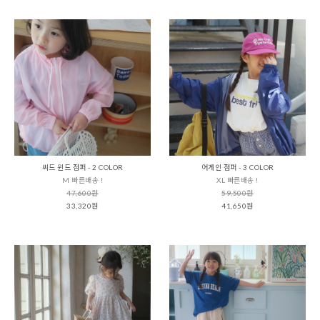
씨드 윈드 점퍼 - 2 COLOR
어게인 점퍼 - 3 COLOR
M 빠른배송 !
XL 빠른배송 !
47,600원
59,500원
33,320원
41,650원