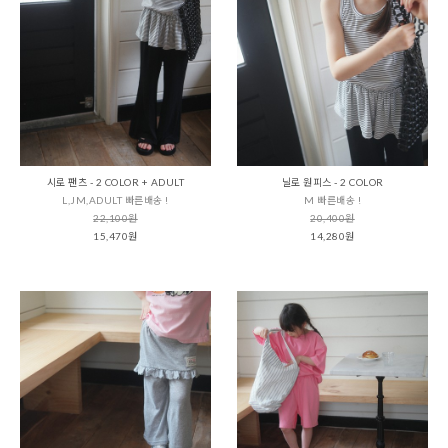
시로 팬츠 - 2 COLOR + ADULT
닐로 원피스 - 2 COLOR
L,JM,ADULT 빠른배송 !
M 빠른배송 !
22,100원
20,400원
15,470원
14,280원