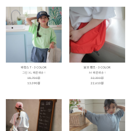
바캉스 T - 3 COLOR
보브 팬츠 - 3 COLOR
그린 XL 빠른배송 !
M 빠른배송 !
18,700원
32,300원
13,090원
22,610원