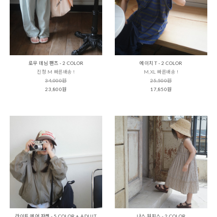
로우 데님 팬츠 - 2 COLOR
에이치 T - 2 COLOR
진청 M 빠른배송 !
M,XL 빠른배송 !
34,000원
25,500원
23,800원
17,850원
라이트 에어 자켓 - 5 COLOR + ADULT
나스 원피스 - 2 COLOR