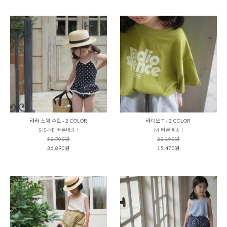
라라 스윔 수트 - 2 COLOR
라디오 T - 2 COLOR
S(S-M) 빠른배송 !
M 빠른배송 !
52,700원
22,100원
36,890원
15,470원