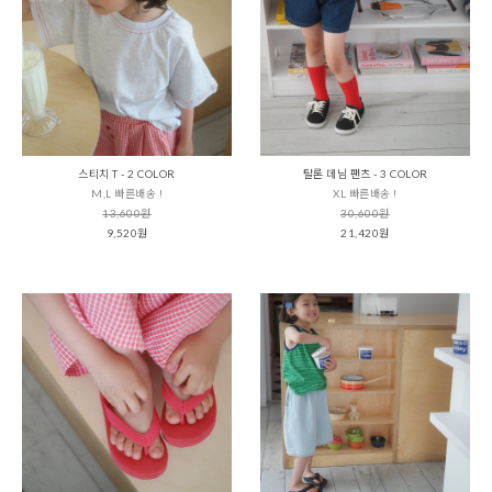
스티치 T - 2 COLOR
탈론 데님 팬츠 - 3 COLOR
M,L 빠른배송 !
XL 빠른배송 !
13,600원
30,600원
9,520원
21,420원