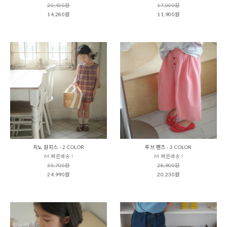
20,400원
17,000원
14,280원
11,900원
피노 원피스 - 2 COLOR
루브 팬츠 - 2 COLOR
M 빠른배송 !
M 빠른배송 !
35,700원
28,900원
24,990원
20,230원