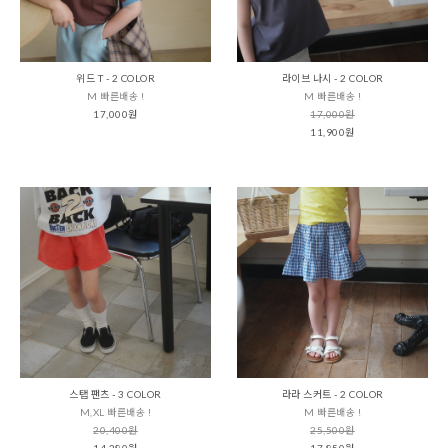
위드 T - 2 COLOR
라이브 나시 - 2 COLOR
M 빠른배송 !
M 빠른배송 !
17,000원
17,000원
11,900원
스탭 팬츠 - 3 COLOR
라라 스커트 - 2 COLOR
M,XL 빠른배송 !
M 빠른배송 !
20,400원
25,500원
14,280원
17,850원