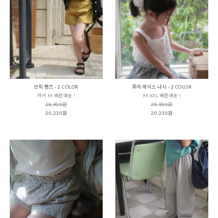
브릭 팬츠 - 2 COLOR
퓨어 레이스 나시 - 2 COLOR
카키 M 빠른배송 !
M,XXL 빠른배송 !
28,900원
28,900원
20,230원
20,230원