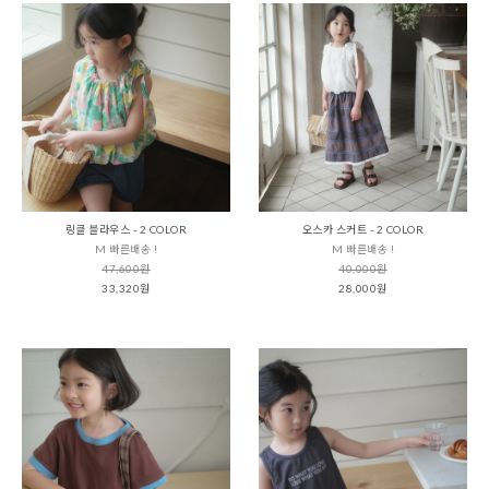
링클 블라우스 - 2 COLOR
오스카 스커트 - 2 COLOR
M 빠른배송 !
M 빠른배송 !
47,600원
40,000원
33,320원
28,000원