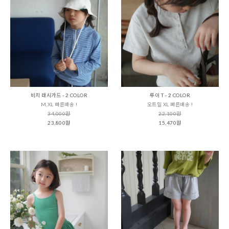
비치 래시가드 - 2 COLOR
루이 T - 2 COLOR
M,XL 빠른배송 !
오트밀 XL 빠른배송 !
34,000원
22,100원
23,800원
15,470원