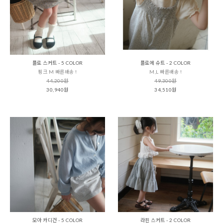
플로 스커트 - 5 COLOR
플로에 슈트 - 2 COLOR
핑크 M 빠른배송 !
M,L 빠른배송 !
44,200원
49,300원
30,940원
34,510원
모아 카디건 - 5 COLOR
라핀 스커트 - 2 COLOR