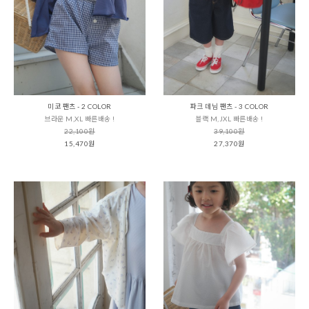
미코 팬츠 - 2 COLOR
파크 데님 팬츠 - 3 COLOR
브라운 M,XL 빠른배송 !
블랙 M,JXL 빠른배송 !
22,100원
39,100원
15,470원
27,370원