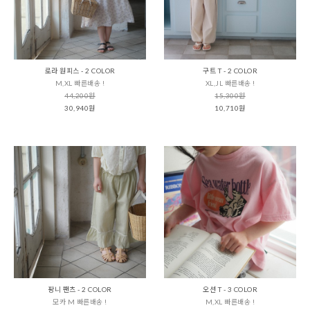
로라 원피스 - 2 COLOR
구트 T - 2 COLOR
M,XL 빠른배송 !
XL,JL 빠른배송 !
44,200원
15,300원
30,940원
10,710원
팡니 팬츠 - 2 COLOR
오션 T - 3 COLOR
모카 M 빠른배송 !
M,XL 빠른배송 !