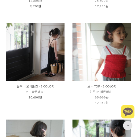
13,600원
25,500원
9,520원
17,850원
놀이터 오버롤즈 - 2 COLOR
모니 TOP - 2 COLOR
M,L 빠른배송 !
민트 M 빠른배송 !
30,600원
25,500원
17,850원