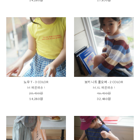
노우 T - 3 COLOR
보키 니트 풀오버 - 2 COLOR
M 빠른배송 !
M,XL 빠른배송 !
20,400원
46,400원
14,280원
32,480원