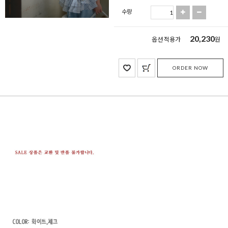
수량
20,230
옵션 적용가
원
ORDER NOW