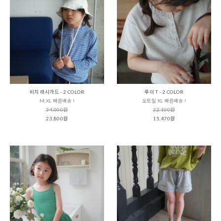
비치 래시가드 - 2 COLOR
루이 T - 2 COLOR
M,XL 빠른배송 !
오트밀 XL 빠른배송 !
34,000원
22,100원
23,800원
15,470원