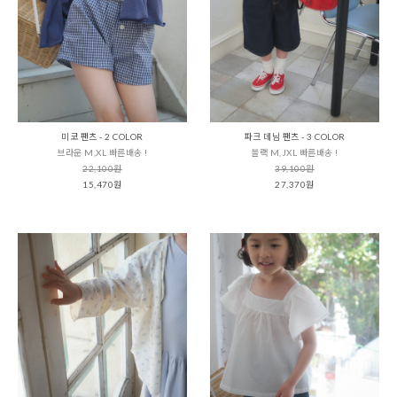
미코 팬츠 - 2 COLOR
파크 데님 팬츠 - 3 COLOR
브라운 M,XL 빠른배송 !
블랙 M,JXL 빠른배송 !
22,100원
39,100원
15,470원
27,370원