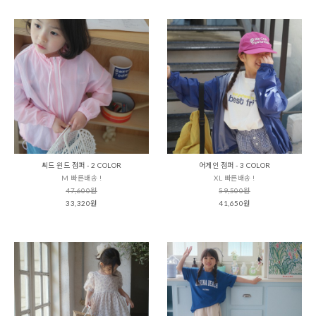
씨드 윈드 점퍼 - 2 COLOR
어게인 점퍼 - 3 COLOR
M 빠른배송 !
XL 빠른배송 !
47,600원
59,500원
33,320원
41,650원