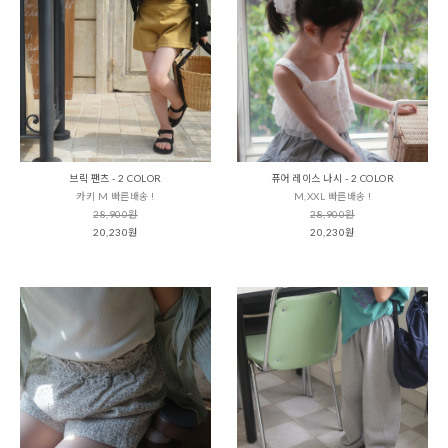
브릭 팬츠 - 2 COLOR
퓨어 레이스 나시 - 2 COLOR
카키 M 빠른배송 !
M,XXL 빠른배송 !
28,900원
28,900원
20,230원
20,230원