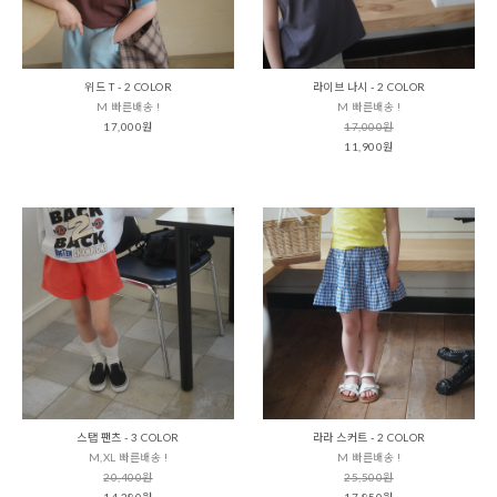
위드 T - 2 COLOR
라이브 나시 - 2 COLOR
M 빠른배송 !
M 빠른배송 !
17,000원
17,000원
11,900원
스탭 팬츠 - 3 COLOR
라라 스커트 - 2 COLOR
M,XL 빠른배송 !
M 빠른배송 !
20,400원
25,500원
14,280원
17,850원