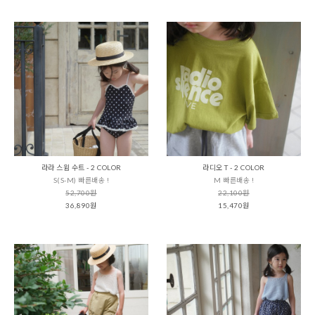
라라 스윔 수트 - 2 COLOR
라디오 T - 2 COLOR
S(S-M) 빠른배송 !
M 빠른배송 !
52,700원
22,100원
36,890원
15,470원