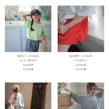
바캉스 T - 3 COLOR
보브 팬츠 - 3 COLOR
그린 XL 빠른배송 !
M 빠른배송 !
18,700원
32,300원
13,090원
22,610원