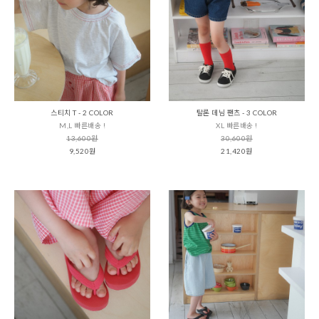
스티치 T - 2 COLOR
탈론 데님 팬츠 - 3 COLOR
M,L 빠른배송 !
XL 빠른배송 !
13,600원
30,600원
9,520원
21,420원