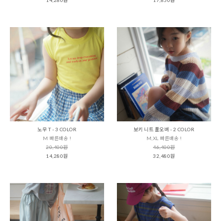
노우 T - 3 COLOR
보키 니트 풀오버 - 2 COLOR
M 빠른배송 !
M,XL 빠른배송 !
20,400원
46,400원
14,280원
32,480원