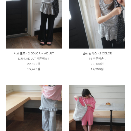
시로 팬츠 - 2 COLOR + ADULT
닐로 원피스 - 2 COLOR
L,JM,ADULT 빠른배송 !
M 빠른배송 !
22,100원
20,400원
15,470원
14,280원