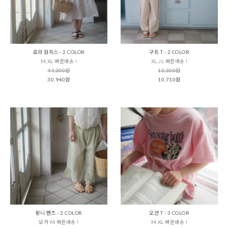
로라 원피스 - 2 COLOR
구트 T - 2 COLOR
M,XL 빠른배송 !
XL,JL 빠른배송 !
44,200원
15,300원
30,940원
10,710원
팡니 팬츠 - 2 COLOR
오션 T - 3 COLOR
모카 M 빠른배송 !
M,XL 빠른배송 !