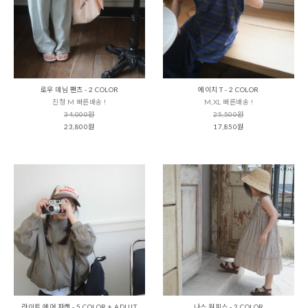
로우 데님 팬츠 - 2 COLOR
에이치 T - 2 COLOR
진청 M 빠른배송 !
M,XL 빠른배송 !
34,000원
25,500원
23,800원
17,850원
라이트 에어 자켓 - 5 COLOR + ADULT
나스 원피스 - 2 COLOR