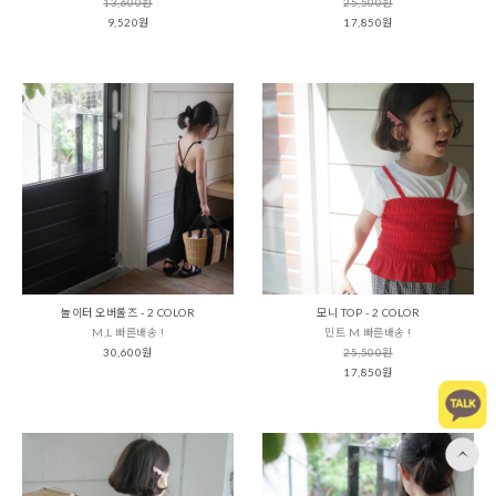
13,600원
25,500원
9,520원
17,850원
놀이터 오버롤즈 - 2 COLOR
모니 TOP - 2 COLOR
M,L 빠른배송 !
민트 M 빠른배송 !
30,600원
25,500원
17,850원