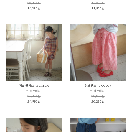
20,400원
17,000원
14,280원
11,900원
피노 원피스 - 2 COLOR
루브 팬츠 - 2 COLOR
M 빠른배송 !
M 빠른배송 !
35,700원
28,900원
24,990원
20,230원