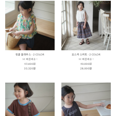
링클 블라우스 - 2 COLOR
오스카 스커트 - 2 COLOR
M 빠른배송 !
M 빠른배송 !
47,600원
40,000원
33,320원
28,000원