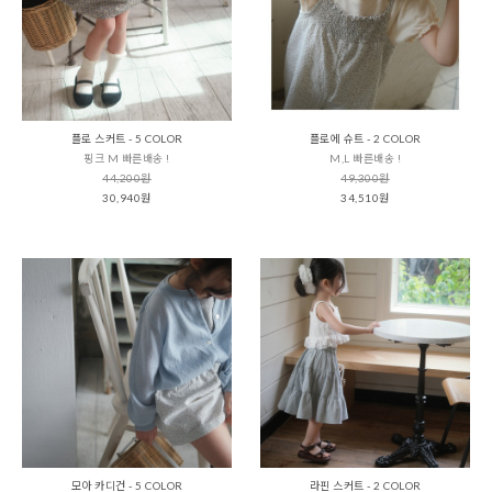
플로 스커트 - 5 COLOR
플로에 슈트 - 2 COLOR
핑크 M 빠른배송 !
M,L 빠른배송 !
44,200원
49,300원
30,940원
34,510원
모아 카디건 - 5 COLOR
라핀 스커트 - 2 COLOR