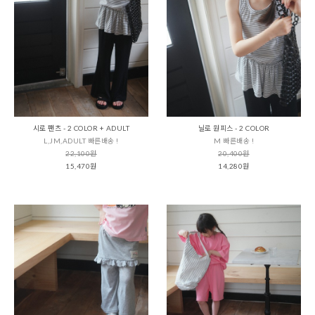
시로 팬츠 - 2 COLOR + ADULT
닐로 원피스 - 2 COLOR
L,JM,ADULT 빠른배송 !
M 빠른배송 !
22,100원
20,400원
15,470원
14,280원