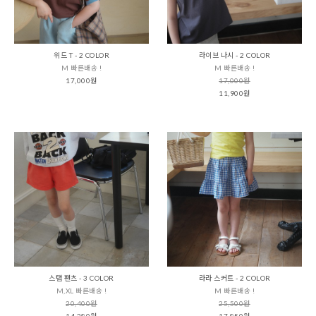
위드 T - 2 COLOR
라이브 나시 - 2 COLOR
M 빠른배송 !
M 빠른배송 !
17,000원
17,000원
11,900원
스탭 팬츠 - 3 COLOR
라라 스커트 - 2 COLOR
M,XL 빠른배송 !
M 빠른배송 !
20,400원
25,500원
14,280원
17,850원