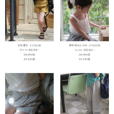
브릭 팬츠 - 2 COLOR
퓨어 레이스 나시 - 2 COLOR
카키 M 빠른배송 !
M,XXL 빠른배송 !
28,900원
28,900원
20,230원
20,230원