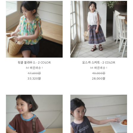
링클 블라우스 - 2 COLOR
오스카 스커트 - 2 COLOR
M 빠른배송 !
M 빠른배송 !
47,600원
40,000원
33,320원
28,000원