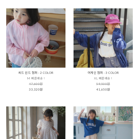
씨드 윈드 점퍼 - 2 COLOR
어게인 점퍼 - 3 COLOR
M 빠른배송 !
XL 빠른배송 !
47,600원
59,500원
33,320원
41,650원