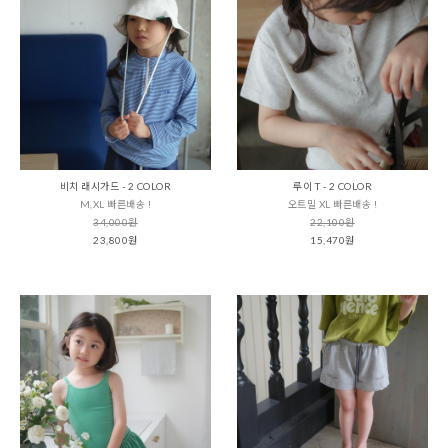
비치 래시가드 - 2 COLOR
루이 T - 2 COLOR
M,XL 빠른배송 !
오트밀 XL 빠른배송 !
34,000원
22,100원
23,800원
15,470원