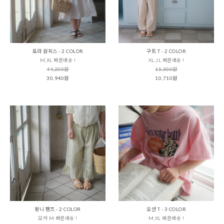
로라 원피스 - 2 COLOR
구트 T - 2 COLOR
M,XL 빠른배송 !
XL,JL 빠른배송 !
44,200원
15,300원
30,940원
10,710원
팡니 팬츠 - 2 COLOR
오션 T - 3 COLOR
모카 M 빠른배송 !
M,XL 빠른배송 !