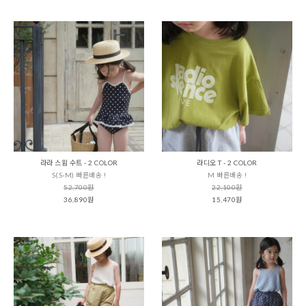
라라 스윔 수트 - 2 COLOR
라디오 T - 2 COLOR
S(S-M) 빠른배송 !
M 빠른배송 !
52,700원
22,100원
36,890원
15,470원