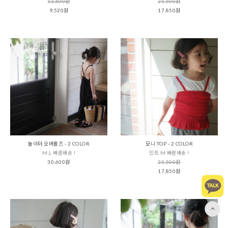
13,600원
25,500원
9,520원
17,850원
놀이터 오버롤즈 - 2 COLOR
모니 TOP - 2 COLOR
M,L 빠른배송 !
민트 M 빠른배송 !
30,600원
25,500원
17,850원