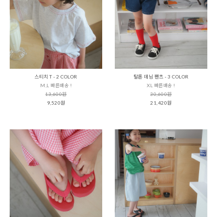
스티치 T - 2 COLOR
탈론 데님 팬츠 - 3 COLOR
M,L 빠른배송 !
XL 빠른배송 !
13,600원
30,600원
9,520원
21,420원