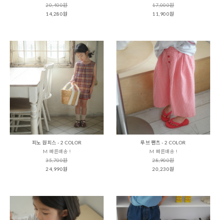
20,400원
17,000원
14,280원
11,900원
피노 원피스 - 2 COLOR
루브 팬츠 - 2 COLOR
M 빠른배송 !
M 빠른배송 !
35,700원
28,900원
24,990원
20,230원