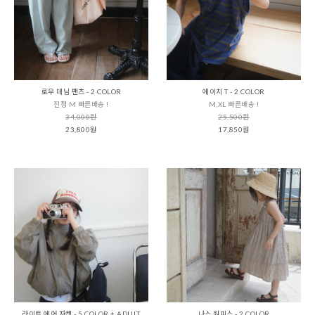
로우 데님 팬츠 - 2 COLOR
에이치 T - 2 COLOR
진청 M 빠른배송 !
M,XL 빠른배송 !
34,000원
25,500원
23,800원
17,850원
라이트 에어 자켓 - 5 COLOR + ADULT
나스 원피스 - 2 COLOR