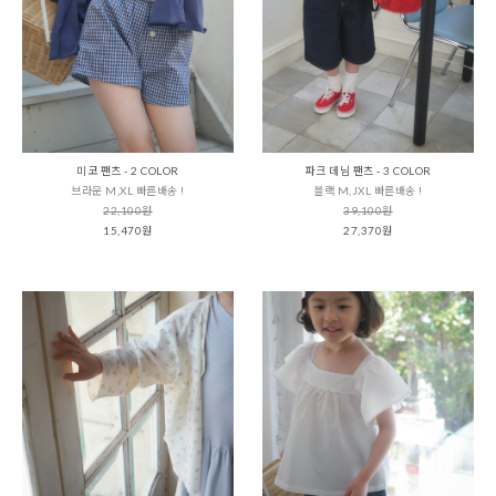
미코 팬츠 - 2 COLOR
파크 데님 팬츠 - 3 COLOR
브라운 M,XL 빠른배송 !
블랙 M,JXL 빠른배송 !
22,100원
39,100원
15,470원
27,370원