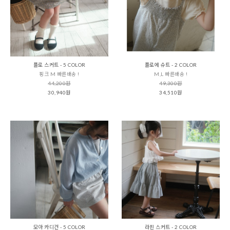
플로 스커트 - 5 COLOR
플로에 슈트 - 2 COLOR
핑크 M 빠른배송 !
M,L 빠른배송 !
44,200원
49,300원
30,940원
34,510원
모아 카디건 - 5 COLOR
라핀 스커트 - 2 COLOR