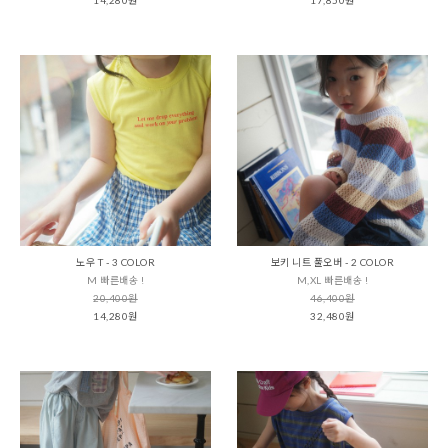
노우 T - 3 COLOR
보키 니트 풀오버 - 2 COLOR
M 빠른배송 !
M,XL 빠른배송 !
20,400원
46,400원
14,280원
32,480원