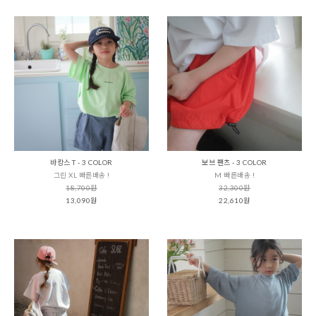
바캉스 T - 3 COLOR
보브 팬츠 - 3 COLOR
그린 XL 빠른배송 !
M 빠른배송 !
18,700원
32,300원
13,090원
22,610원