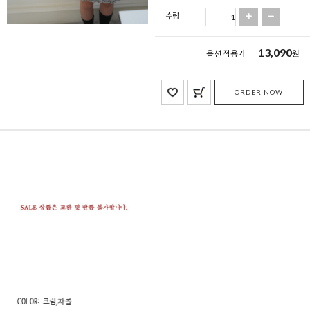
수량
13,090
옵션 적용가
원
ORDER NOW