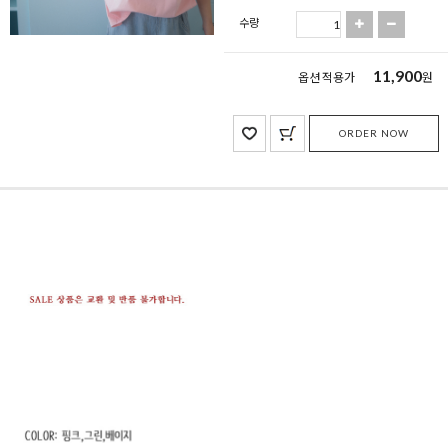
수량
11,900
옵션 적용가
원
ORDER NOW