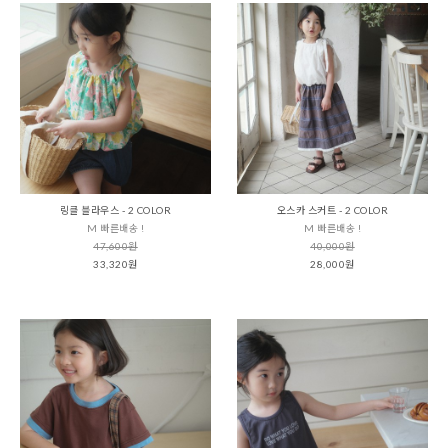
링클 블라우스 - 2 COLOR
오스카 스커트 - 2 COLOR
M 빠른배송 !
M 빠른배송 !
47,600원
40,000원
33,320원
28,000원