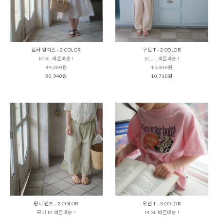
로라 원피스 - 2 COLOR
구트 T - 2 COLOR
M,XL 빠른배송 !
XL,JL 빠른배송 !
44,200원
15,300원
30,940원
10,710원
팡니 팬츠 - 2 COLOR
오션 T - 3 COLOR
모카 M 빠른배송 !
M,XL 빠른배송 !