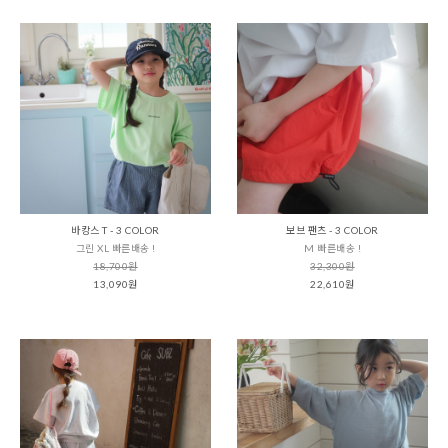
바캉스 T - 3 COLOR
보브 팬츠 - 3 COLOR
그린 XL 빠른배송 !
M 빠른배송 !
18,700원
32,300원
13,090원
22,610원