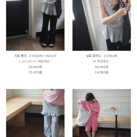
시로 팬츠 - 2 COLOR + ADULT
닐로 원피스 - 2 COLOR
L,JM,ADULT 빠른배송 !
M 빠른배송 !
22,100원
20,400원
15,470원
14,280원