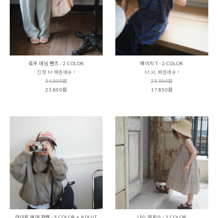
로우 데님 팬츠 - 2 COLOR
에이치 T - 2 COLOR
진청 M 빠른배송 !
M,XL 빠른배송 !
34,000원
25,500원
23,800원
17,850원
라이트 에어 자켓 - 5 COLOR + ADULT
나스 원피스 - 2 COLOR