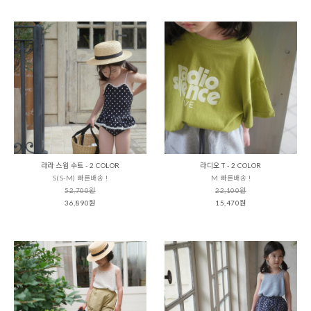
라라 스윔 수트 - 2 COLOR
라디오 T - 2 COLOR
S(S-M) 빠른배송 !
M 빠른배송 !
52,700원
22,100원
36,890원
15,470원