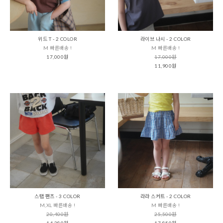
위드 T - 2 COLOR
라이브 나시 - 2 COLOR
M 빠른배송 !
M 빠른배송 !
17,000원
17,000원
11,900원
스탭 팬츠 - 3 COLOR
라라 스커트 - 2 COLOR
M,XL 빠른배송 !
M 빠른배송 !
20,400원
25,500원
14,280원
17,850원