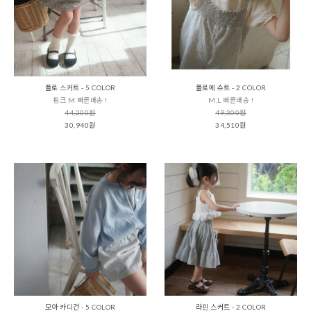
플로 스커트 - 5 COLOR
플로에 슈트 - 2 COLOR
핑크 M 빠른배송 !
M,L 빠른배송 !
44,200원
49,300원
30,940원
34,510원
모아 카디건 - 5 COLOR
라핀 스커트 - 2 COLOR