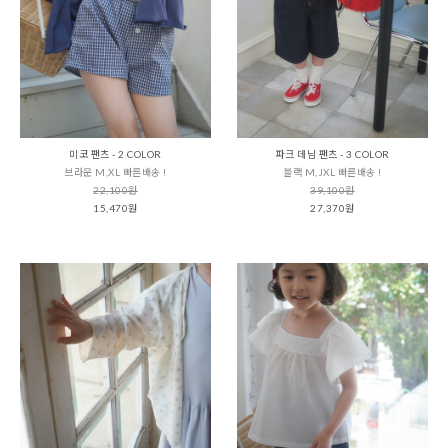
미코 팬츠 - 2 COLOR
파크 데님 팬츠 - 3 COLOR
브라운 M,XL 빠른배송 !
블랙 M,JXL 빠른배송 !
22,100원
39,100원
15,470원
27,370원