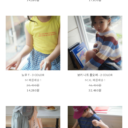
노우 T - 3 COLOR
보키 니트 풀오버 - 2 COLOR
M 빠른배송 !
M,XL 빠른배송 !
20,400원
46,400원
14,280원
32,480원