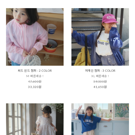
씨드 윈드 점퍼 - 2 COLOR
어게인 점퍼 - 3 COLOR
M 빠른배송 !
XL 빠른배송 !
47,600원
59,500원
33,320원
41,650원