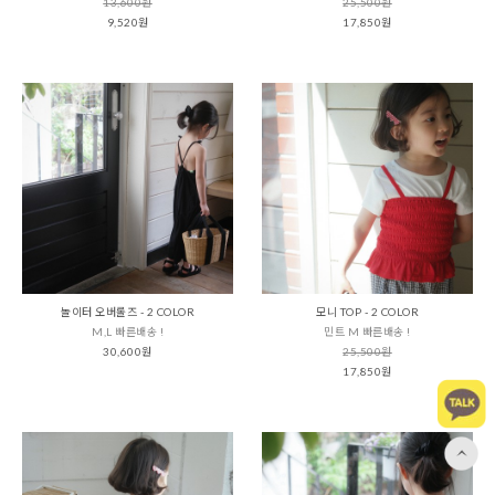
13,600원
25,500원
9,520원
17,850원
놀이터 오버롤즈 - 2 COLOR
모니 TOP - 2 COLOR
M,L 빠른배송 !
민트 M 빠른배송 !
30,600원
25,500원
17,850원