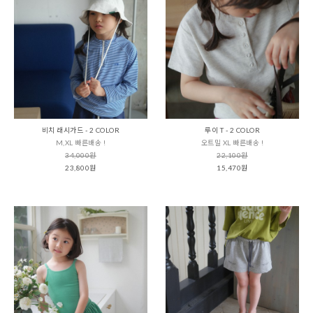
비치 래시가드 - 2 COLOR
루이 T - 2 COLOR
M,XL 빠른배송 !
오트밀 XL 빠른배송 !
34,000원
22,100원
23,800원
15,470원