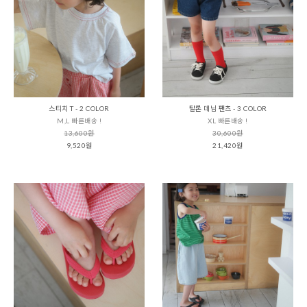
스티치 T - 2 COLOR
탈론 데님 팬츠 - 3 COLOR
M,L 빠른배송 !
XL 빠른배송 !
13,600원
30,600원
9,520원
21,420원