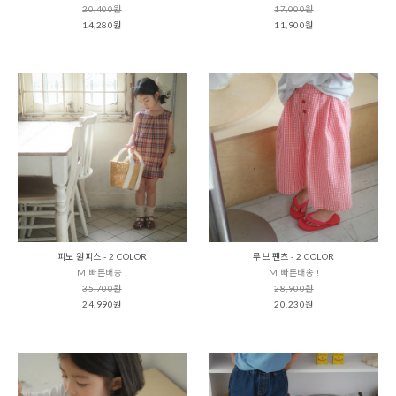
20,400원
17,000원
14,280원
11,900원
피노 원피스 - 2 COLOR
루브 팬츠 - 2 COLOR
M 빠른배송 !
M 빠른배송 !
35,700원
28,900원
24,990원
20,230원