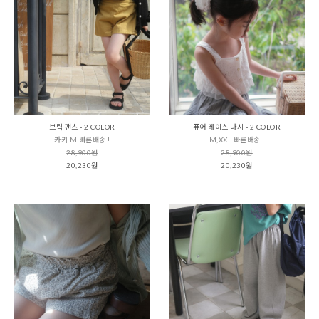
브릭 팬츠 - 2 COLOR
퓨어 레이스 나시 - 2 COLOR
카키 M 빠른배송 !
M,XXL 빠른배송 !
28,900원
28,900원
20,230원
20,230원