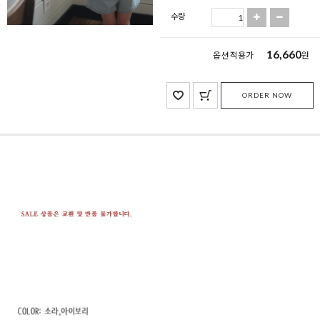
수량
16,660
옵션 적용가
원
ORDER NOW