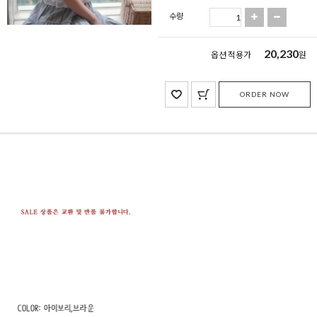
수량
20,230
옵션 적용가
원
ORDER NOW