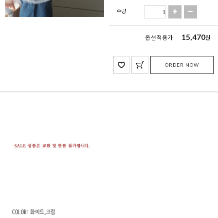
수량
15,470
옵션 적용가
원
ORDER NOW