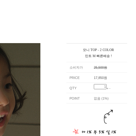
모니 TOP - 2 COLOR
민트 M 빠른배송 !
소비자가
25,500원
PRICE
17,850원
QTY
+
-
POINT
없음 (1%)