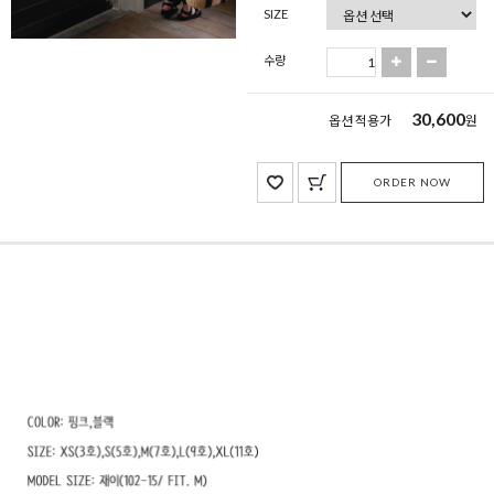
SIZE
수량
30,600
옵션 적용가
원
ORDER NOW