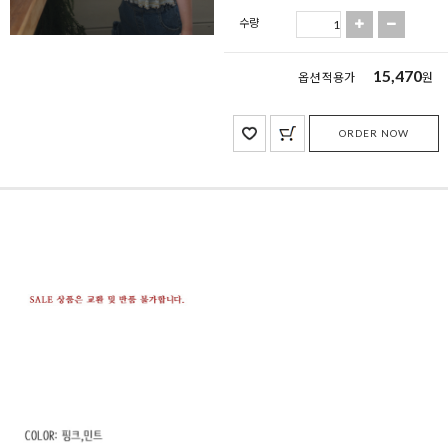
수량
15,470
옵션 적용가
원
ORDER NOW