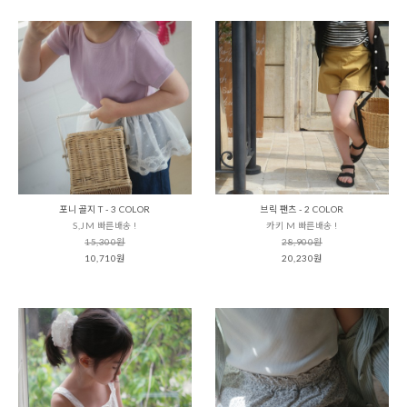
포니 골지 T - 3 COLOR
브릭 팬츠 - 2 COLOR
S,JM 빠른배송 !
카키 M 빠른배송 !
15,300원
28,900원
10,710원
20,230원