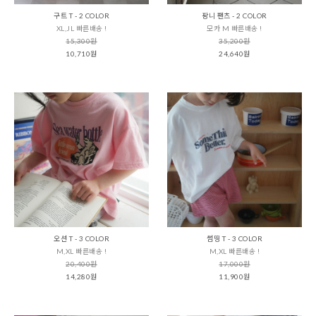
구트 T - 2 COLOR
팡니 팬츠 - 2 COLOR
XL,JL 빠른배송 !
모카 M 빠른배송 !
15,300원
35,200원
10,710원
24,640원
오션 T - 3 COLOR
썸띵 T - 3 COLOR
M,XL 빠른배송 !
M,XL 빠른배송 !
20,400원
17,000원
14,280원
11,900원