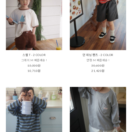
스웰 T - 2 COLOR
던 데님 팬츠 - 2 COLOR
그레이 M 빠른배송 !
연청 M 빠른배송 !
15,300원
30,600원
10,710원
21,420원