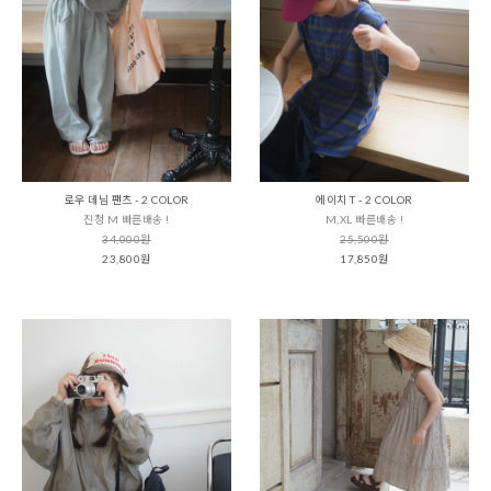
로우 데님 팬츠 - 2 COLOR
에이치 T - 2 COLOR
진청 M 빠른배송 !
M,XL 빠른배송 !
34,000원
25,500원
23,800원
17,850원