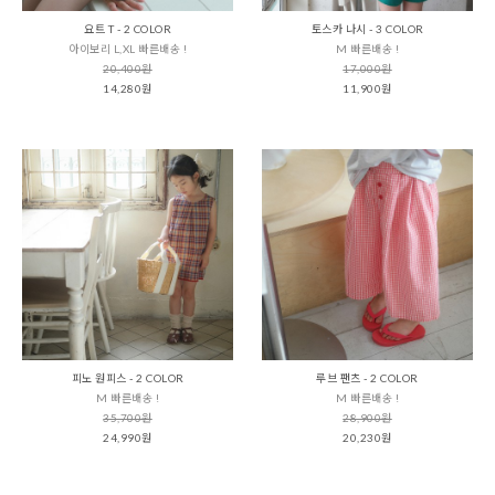
요트 T - 2 COLOR
토스카 나시 - 3 COLOR
아이보리 L,XL 빠른배송 !
M 빠른배송 !
20,400원
17,000원
14,280원
11,900원
피노 원피스 - 2 COLOR
루브 팬츠 - 2 COLOR
M 빠른배송 !
M 빠른배송 !
35,700원
28,900원
24,990원
20,230원