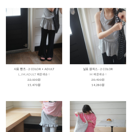
시로 팬츠 - 2 COLOR + ADULT
닐로 원피스 - 2 COLOR
L,JM,ADULT 빠른배송 !
M 빠른배송 !
22,100원
20,400원
15,470원
14,280원