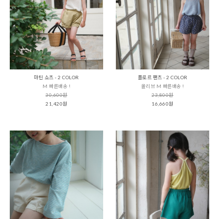
마틴 쇼츠 - 2 COLOR
플로르 팬츠 - 2 COLOR
M 빠른배송 !
올리브 M 빠른배송 !
30,600원
23,800원
21,420원
16,660원