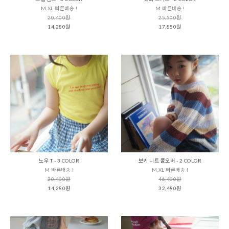
M,XL 빠른배송 !
M 빠른배송 !
20,400원
25,500원
14,280원
17,850원
노우 T - 3 COLOR
보키 니트 풀오버 - 2 COLOR
M 빠른배송 !
M,XL 빠른배송 !
20,400원
46,400원
14,280원
32,480원