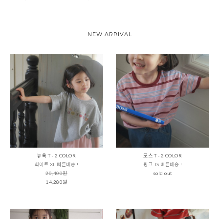
NEW ARRIVAL
뉴욕 T - 2 COLOR
모스 T - 2 COLOR
화이트 XL 빠른배송 !
핑크 JS 빠른배송 !
20,400원
sold out
14,280원