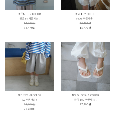
블론디 T - 2 COLOR
블리 T - 2 COLOR
핑크 M 빠른배송 !
M,JS 빠른배송 !
22,100원
22,100원
15,470원
15,470원
세븐 팬츠 - 3 COLOR
플립 SHOES - 3 COLOR
XL 빠른배송 !
블랙 180 빠른배송 !
28,900원
27,200원
20,230원