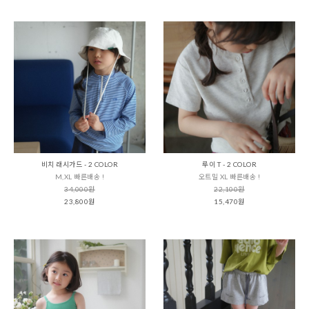
비치 래시가드 - 2 COLOR
루이 T - 2 COLOR
M,XL 빠른배송 !
오트밀 XL 빠른배송 !
34,000원
22,100원
23,800원
15,470원