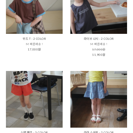
위드 T - 2 COLOR
라이브 나시 - 2 COLOR
M 빠른배송 !
M 빠른배송 !
17,000원
17,000원
11,900원
스탭 팬츠 - 3 COLOR
라라 스커트 - 2 COLOR