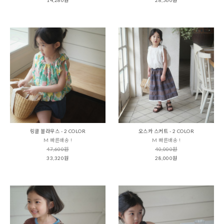
링클 블라우스 - 2 COLOR
오스카 스커트 - 2 COLOR
M 빠른배송 !
M 빠른배송 !
47,600원
40,000원
33,320원
28,000원