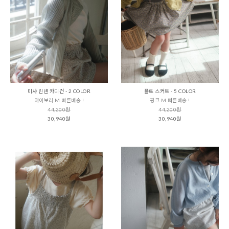
미샤 린넨 카디건 - 2 COLOR
플로 스커트 - 5 COLOR
아이보리 M 빠른배송 !
핑크 M 빠른배송 !
44,200원
44,200원
30,940원
30,940원