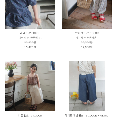
라일 T - 2 COLOR
프릴 팬츠 - 2 COLOR
네이비 M 빠른배송 !
네이비 M 빠른배송 !
22,100원
25,500원
15,470원
17,850원
키튼 팬츠 - 2 COLOR
라이트 데님 팬츠 - 2 COLOR + ADULT