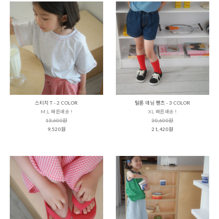
스티치 T - 2 COLOR
탈론 데님 팬츠 - 3 COLOR
M,L 빠른배송 !
XL 빠른배송 !
13,600원
30,600원
9,520원
21,420원