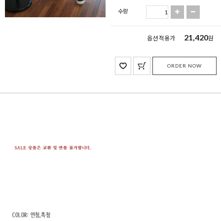
수량
21,420
옵션 적용가
원
ORDER NOW