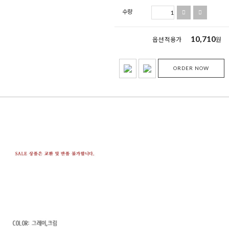
수량
10,710
옵션 적용가
원
ORDER NOW