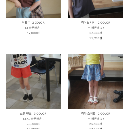
위드 T - 2 COLOR
라이브 나시 - 2 COLOR
M 빠른배송 !
M 빠른배송 !
17,000원
17,000원
11,900원
스탭 팬츠 - 3 COLOR
라라 스커트 - 2 COLOR
M,XL 빠른배송 !
M 빠른배송 !
20,400원
25,500원
14,280원
17,850원