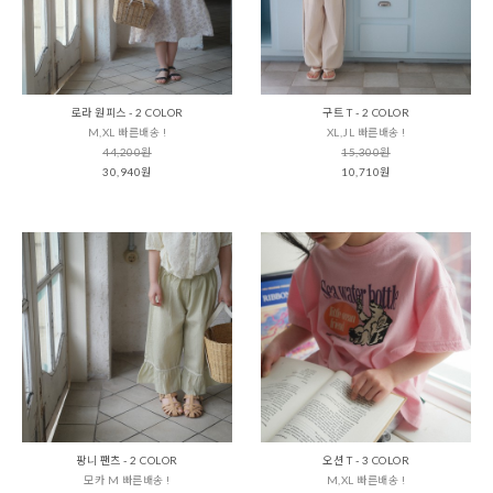
로라 원피스 - 2 COLOR
구트 T - 2 COLOR
M,XL 빠른배송 !
XL,JL 빠른배송 !
44,200원
15,300원
30,940원
10,710원
팡니 팬츠 - 2 COLOR
오션 T - 3 COLOR
모카 M 빠른배송 !
M,XL 빠른배송 !