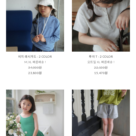
비치 래시가드 - 2 COLOR
루이 T - 2 COLOR
M,XL 빠른배송 !
오트밀 XL 빠른배송 !
34,000원
22,100원
23,800원
15,470원