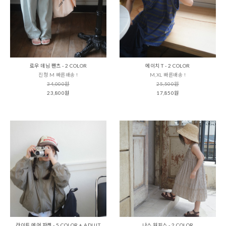
로우 데님 팬츠 - 2 COLOR
에이치 T - 2 COLOR
진청 M 빠른배송 !
M,XL 빠른배송 !
34,000원
25,500원
23,800원
17,850원
라이트 에어 자켓 - 5 COLOR + ADULT
나스 원피스 - 2 COLOR