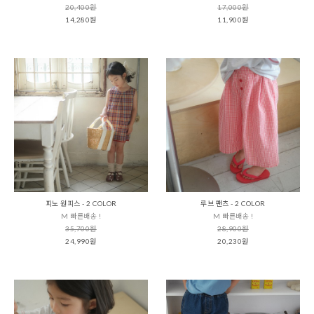
20,400원
17,000원
14,280원
11,900원
피노 원피스 - 2 COLOR
루브 팬츠 - 2 COLOR
M 빠른배송 !
M 빠른배송 !
35,700원
28,900원
24,990원
20,230원