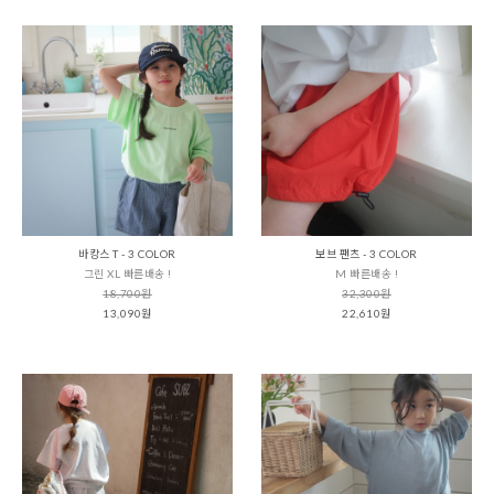
바캉스 T - 3 COLOR
보브 팬츠 - 3 COLOR
그린 XL 빠른배송 !
M 빠른배송 !
18,700원
32,300원
13,090원
22,610원