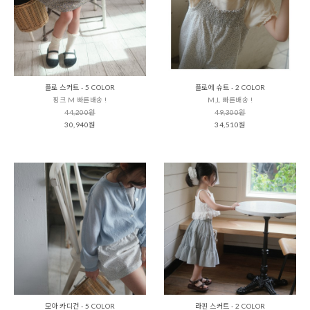
플로 스커트 - 5 COLOR
플로에 슈트 - 2 COLOR
핑크 M 빠른배송 !
M,L 빠른배송 !
44,200원
49,300원
30,940원
34,510원
모아 카디건 - 5 COLOR
라핀 스커트 - 2 COLOR