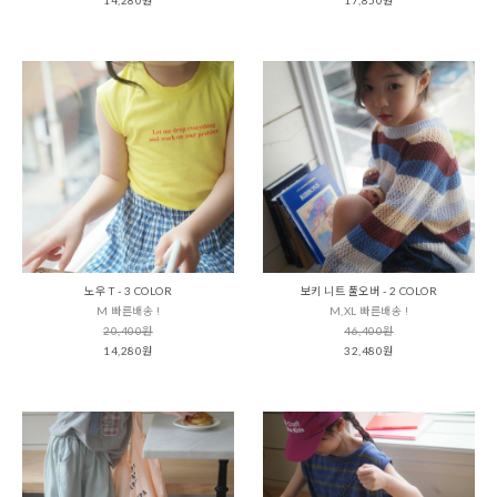
노우 T - 3 COLOR
보키 니트 풀오버 - 2 COLOR
M 빠른배송 !
M,XL 빠른배송 !
20,400원
46,400원
14,280원
32,480원