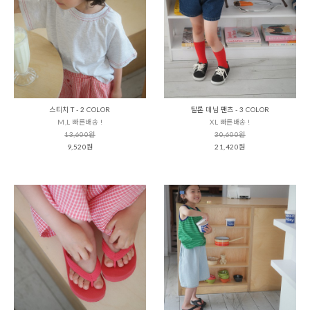
스티치 T - 2 COLOR
탈론 데님 팬츠 - 3 COLOR
M,L 빠른배송 !
XL 빠른배송 !
13,600원
30,600원
9,520원
21,420원