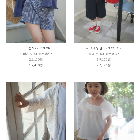
미코 팬츠 - 2 COLOR
파크 데님 팬츠 - 3 COLOR
브라운 M,XL 빠른배송 !
블랙 M,JXL 빠른배송 !
22,100원
39,100원
15,470원
27,370원