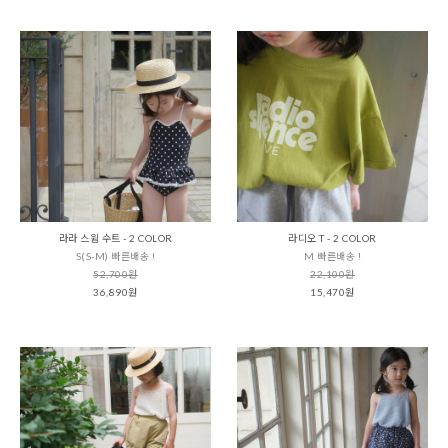
라라 스윔 수트 - 2 COLOR
라디오 T - 2 COLOR
S(S-M) 빠른배송 !
M 빠른배송 !
52,700원
22,100원
36,890원
15,470원