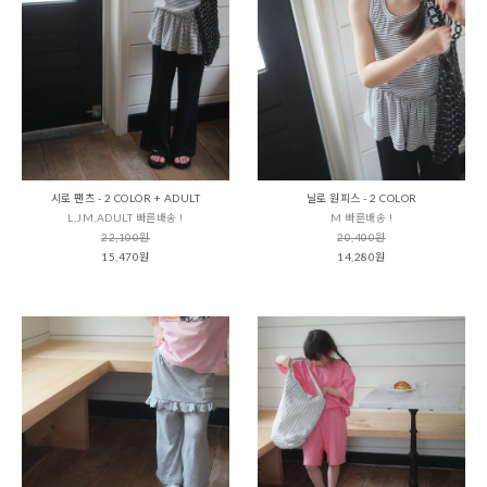
시로 팬츠 - 2 COLOR + ADULT
닐로 원피스 - 2 COLOR
L,JM,ADULT 빠른배송 !
M 빠른배송 !
22,100원
20,400원
15,470원
14,280원