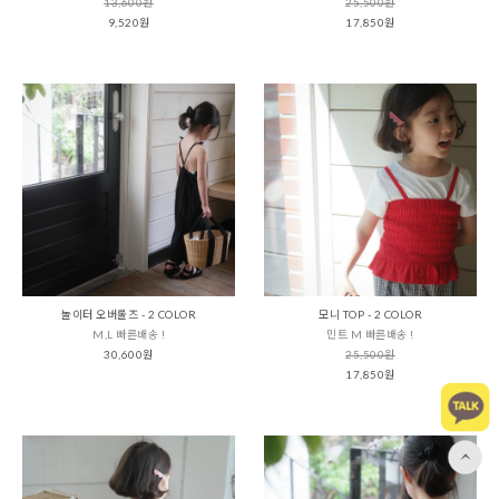
13,600원
25,500원
9,520원
17,850원
놀이터 오버롤즈 - 2 COLOR
모니 TOP - 2 COLOR
M,L 빠른배송 !
민트 M 빠른배송 !
30,600원
25,500원
17,850원