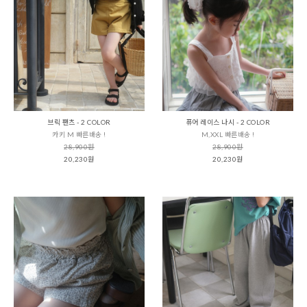
브릭 팬츠 - 2 COLOR
퓨어 레이스 나시 - 2 COLOR
카키 M 빠른배송 !
M,XXL 빠른배송 !
28,900원
28,900원
20,230원
20,230원