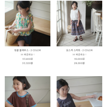
링클 블라우스 - 2 COLOR
오스카 스커트 - 2 COLOR
M 빠른배송 !
M 빠른배송 !
47,600원
40,000원
33,320원
28,000원