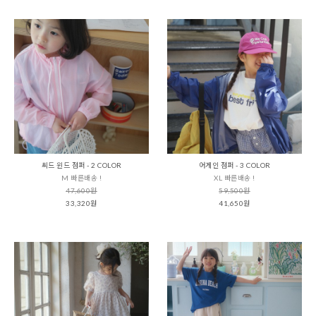
씨드 윈드 점퍼 - 2 COLOR
어게인 점퍼 - 3 COLOR
M 빠른배송 !
XL 빠른배송 !
47,600원
59,500원
33,320원
41,650원