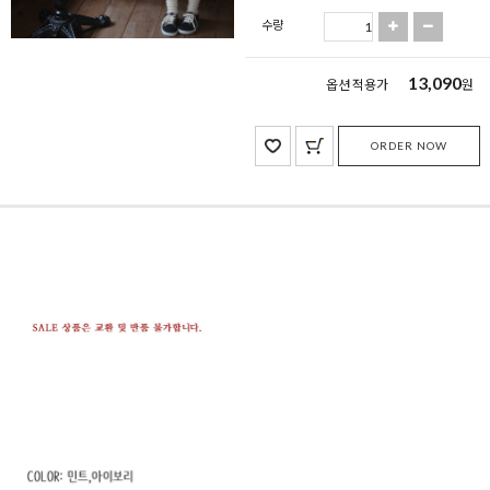
수량
13,090
옵션 적용가
원
ORDER NOW