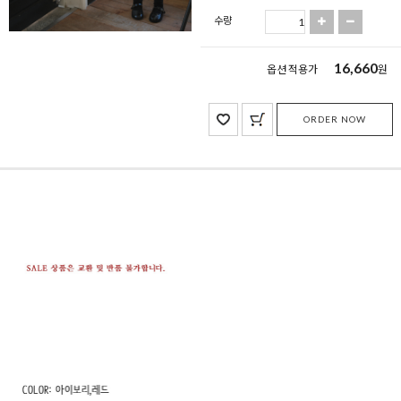
수량
16,660
옵션 적용가
원
ORDER NOW