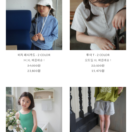
비치 래시가드 - 2 COLOR
루이 T - 2 COLOR
M,XL 빠른배송 !
오트밀 XL 빠른배송 !
34,000원
22,100원
23,800원
15,470원