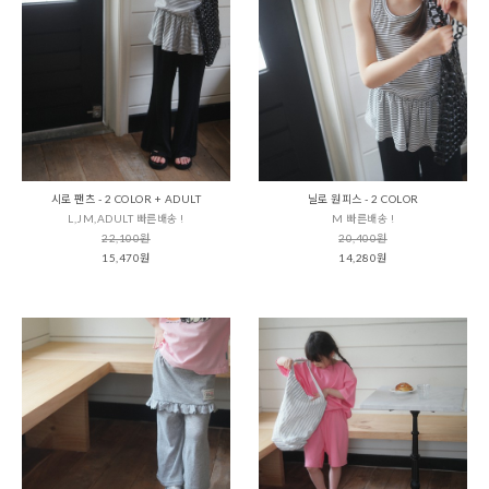
시로 팬츠 - 2 COLOR + ADULT
닐로 원피스 - 2 COLOR
L,JM,ADULT 빠른배송 !
M 빠른배송 !
22,100원
20,400원
15,470원
14,280원