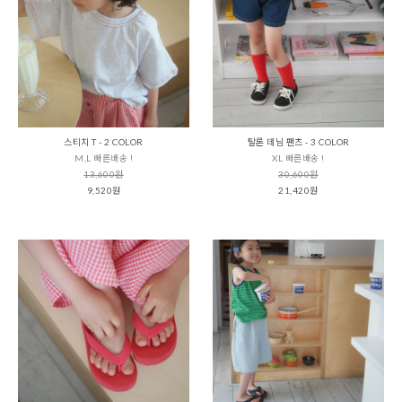
스티치 T - 2 COLOR
탈론 데님 팬츠 - 3 COLOR
M,L 빠른배송 !
XL 빠른배송 !
13,600원
30,600원
9,520원
21,420원