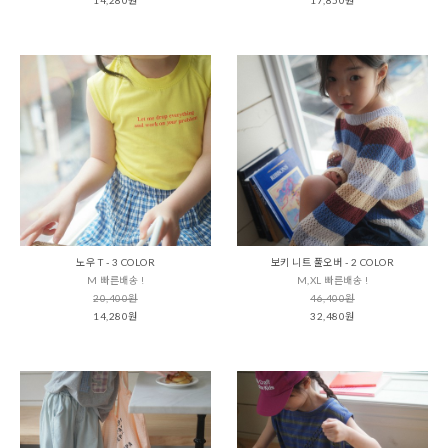
노우 T - 3 COLOR
보키 니트 풀오버 - 2 COLOR
M 빠른배송 !
M,XL 빠른배송 !
20,400원
46,400원
14,280원
32,480원