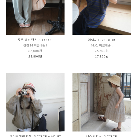
로우 데님 팬츠 - 2 COLOR
에이치 T - 2 COLOR
진청 M 빠른배송 !
M,XL 빠른배송 !
34,000원
25,500원
23,800원
17,850원
라이트 에어 자켓 - 5 COLOR + ADULT
나스 원피스 - 2 COLOR