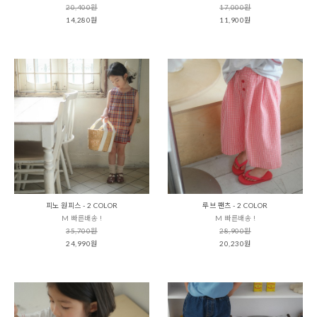
20,400원
17,000원
14,280원
11,900원
피노 원피스 - 2 COLOR
루브 팬츠 - 2 COLOR
M 빠른배송 !
M 빠른배송 !
35,700원
28,900원
24,990원
20,230원