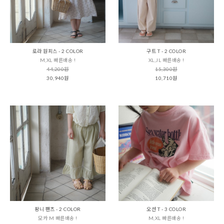
로라 원피스 - 2 COLOR
구트 T - 2 COLOR
M,XL 빠른배송 !
XL,JL 빠른배송 !
44,200원
15,300원
30,940원
10,710원
팡니 팬츠 - 2 COLOR
오션 T - 3 COLOR
모카 M 빠른배송 !
M,XL 빠른배송 !