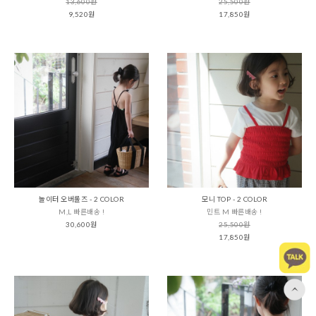
13,600원
25,500원
9,520원
17,850원
놀이터 오버롤즈 - 2 COLOR
모니 TOP - 2 COLOR
M,L 빠른배송 !
민트 M 빠른배송 !
30,600원
25,500원
17,850원