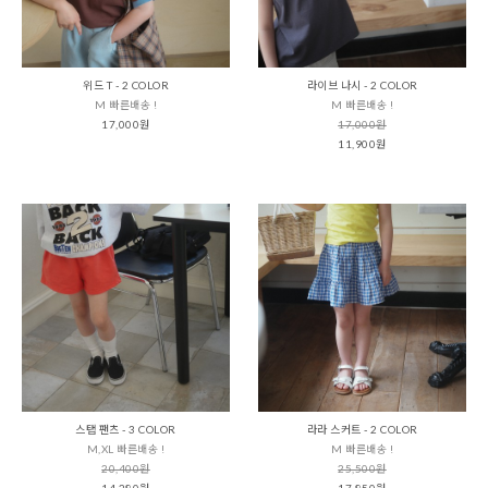
위드 T - 2 COLOR
라이브 나시 - 2 COLOR
M 빠른배송 !
M 빠른배송 !
17,000원
17,000원
11,900원
스탭 팬츠 - 3 COLOR
라라 스커트 - 2 COLOR
M,XL 빠른배송 !
M 빠른배송 !
20,400원
25,500원
14,280원
17,850원