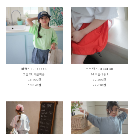
바캉스 T - 3 COLOR
보브 팬츠 - 3 COLOR
그린 XL 빠른배송 !
M 빠른배송 !
18,700원
32,300원
13,090원
22,610원