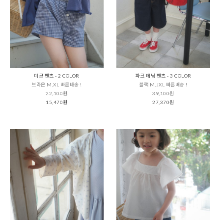
미코 팬츠 - 2 COLOR
파크 데님 팬츠 - 3 COLOR
브라운 M,XL 빠른배송 !
블랙 M,JXL 빠른배송 !
22,100원
39,100원
15,470원
27,370원