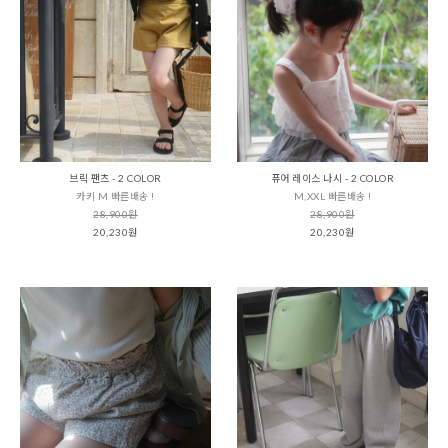
브릭 팬츠 - 2 COLOR
퓨어 레이스 나시 - 2 COLOR
카키 M 빠른배송 !
M,XXL 빠른배송 !
28,900원
28,900원
20,230원
20,230원