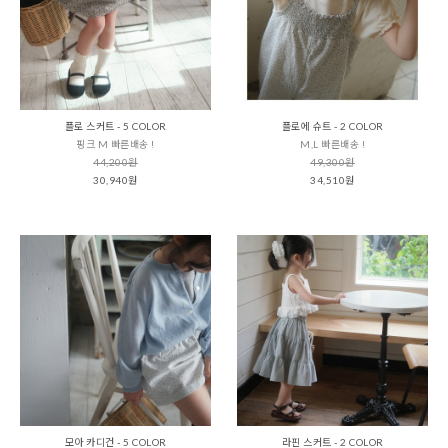
플로 스커트 - 5 COLOR
플로에 슈트 - 2 COLOR
핑크 M 빠른배송 !
M,L 빠른배송 !
44,200원
49,300원
30,940원
34,510원
모아 카디건 - 5 COLOR
라핀 스커트 - 2 COLOR