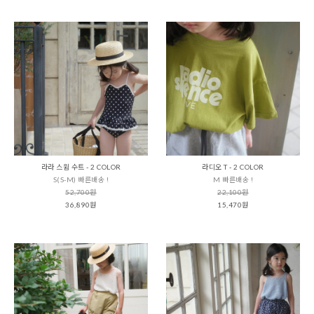
라라 스윔 수트 - 2 COLOR
라디오 T - 2 COLOR
S(S-M) 빠른배송 !
M 빠른배송 !
52,700원
22,100원
36,890원
15,470원