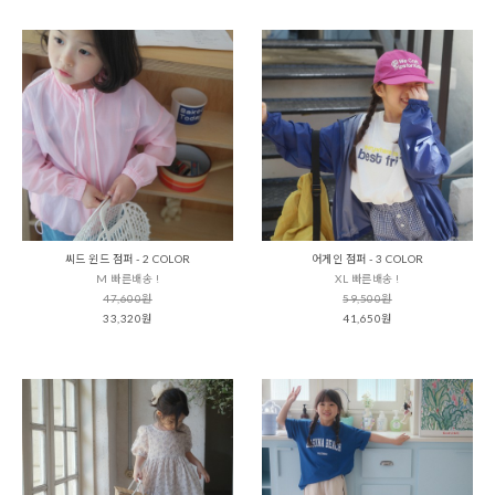
씨드 윈드 점퍼 - 2 COLOR
어게인 점퍼 - 3 COLOR
M 빠른배송 !
XL 빠른배송 !
47,600원
59,500원
33,320원
41,650원