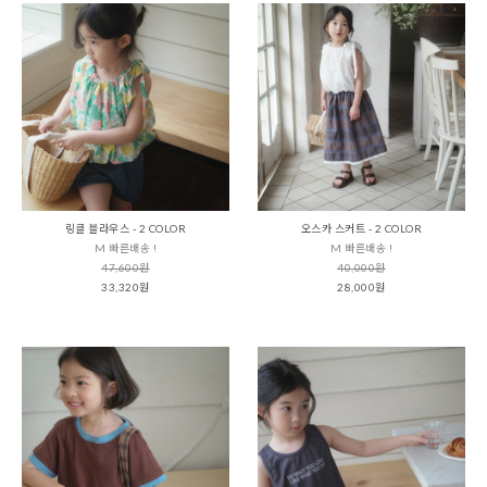
링클 블라우스 - 2 COLOR
오스카 스커트 - 2 COLOR
M 빠른배송 !
M 빠른배송 !
47,600원
40,000원
33,320원
28,000원