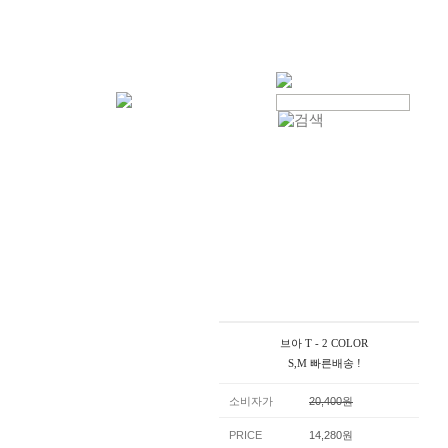
브아 T - 2 COLOR
S,M 빠른배송 !
소비자가
20,400원
PRICE
14,280원