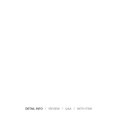
/
/
/
DETAIL INFO
REVIEW
Q&A
WITH ITEM