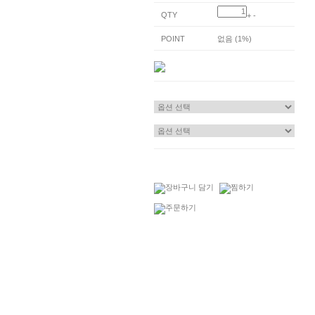
QTY
+
-
POINT
없음 (1%)