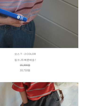
모스 T - 2 COLOR
핑크 JS 빠른배송 !
15,300원
10,710원