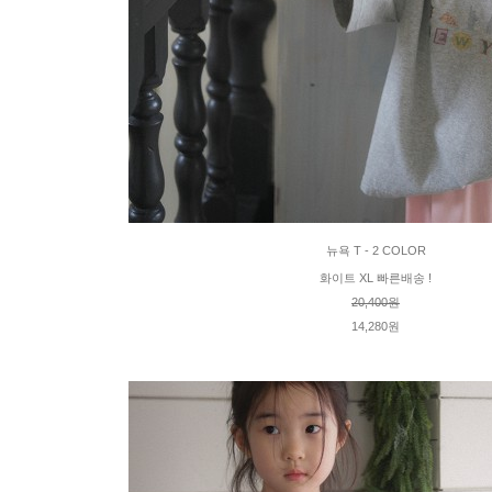
뉴욕 T - 2 COLOR
화이트 XL 빠른배송 !
20,400원
14,280원