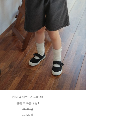
던 데님 팬츠 - 2 COLOR
연청 M 빠른배송 !
30,600원
21,420원