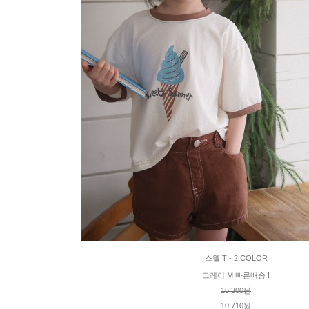
스웰 T - 2 COLOR
그레이 M 빠른배송 !
15,300원
10,710원