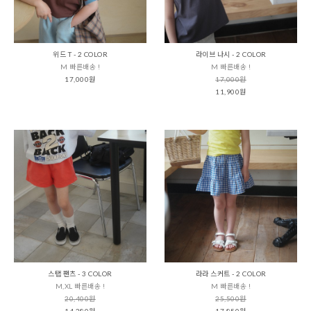
위드 T - 2 COLOR
라이브 나시 - 2 COLOR
M 빠른배송 !
M 빠른배송 !
17,000원
17,000원
11,900원
스탭 팬츠 - 3 COLOR
라라 스커트 - 2 COLOR
M,XL 빠른배송 !
M 빠른배송 !
20,400원
25,500원
14,280원
17,850원