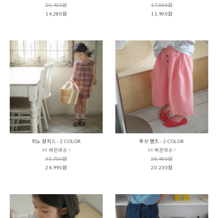
20,400원
17,000원
14,280원
11,900원
피노 원피스 - 2 COLOR
루브 팬츠 - 2 COLOR
M 빠른배송 !
M 빠른배송 !
35,700원
28,900원
24,990원
20,230원