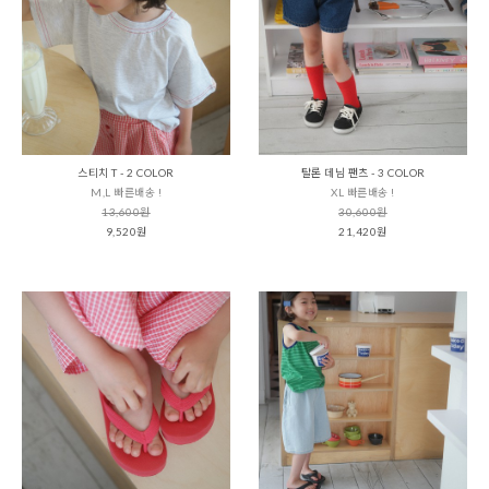
스티치 T - 2 COLOR
탈론 데님 팬츠 - 3 COLOR
M,L 빠른배송 !
XL 빠른배송 !
13,600원
30,600원
9,520원
21,420원