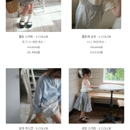
플로 스커트 - 5 COLOR
플로에 슈트 - 2 COLOR
핑크 M 빠른배송 !
M,L 빠른배송 !
44,200원
49,300원
30,940원
34,510원
모아 카디건 - 5 COLOR
라핀 스커트 - 2 COLOR