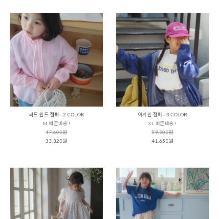
씨드 윈드 점퍼 - 2 COLOR
어게인 점퍼 - 3 COLOR
M 빠른배송 !
XL 빠른배송 !
47,600원
59,500원
33,320원
41,650원