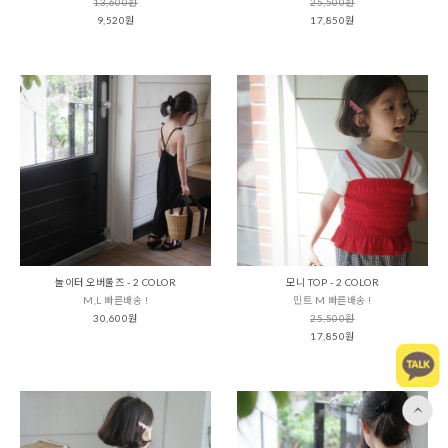
13,600원
25,500원
9,520원
17,850원
놀이터 오버롤즈 - 2 COLOR
모니 TOP - 2 COLOR
M,L 빠른배송 !
민트 M 빠른배송 !
30,600원
25,500원
17,850원