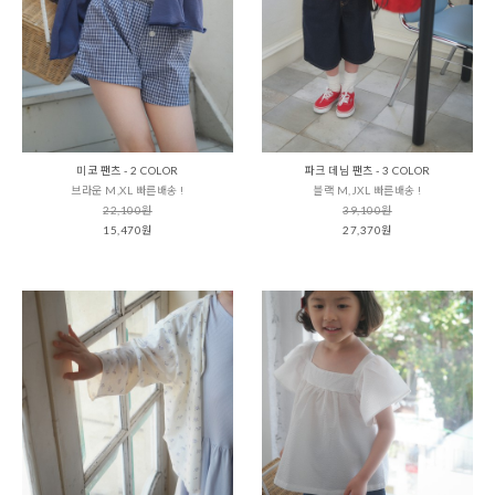
미코 팬츠 - 2 COLOR
파크 데님 팬츠 - 3 COLOR
브라운 M,XL 빠른배송 !
블랙 M,JXL 빠른배송 !
22,100원
39,100원
15,470원
27,370원