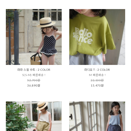
라라 스윔 수트 - 2 COLOR
라디오 T - 2 COLOR
S(S-M) 빠른배송 !
M 빠른배송 !
52,700원
22,100원
36,890원
15,470원