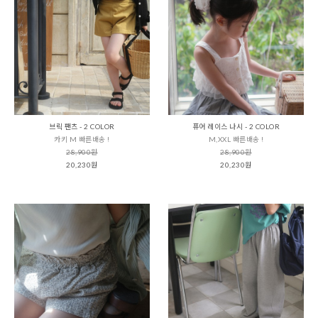
브릭 팬츠 - 2 COLOR
퓨어 레이스 나시 - 2 COLOR
카키 M 빠른배송 !
M,XXL 빠른배송 !
28,900원
28,900원
20,230원
20,230원