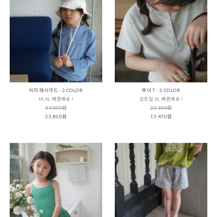
비치 래시가드 - 2 COLOR
루이 T - 2 COLOR
M,XL 빠른배송 !
오트밀 XL 빠른배송 !
34,000원
22,100원
23,800원
15,470원