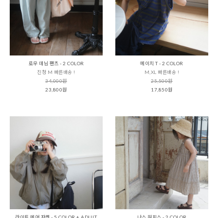
로우 데님 팬츠 - 2 COLOR
에이치 T - 2 COLOR
진청 M 빠른배송 !
M,XL 빠른배송 !
34,000원
25,500원
23,800원
17,850원
라이트 에어 자켓 - 5 COLOR + ADULT
나스 원피스 - 2 COLOR