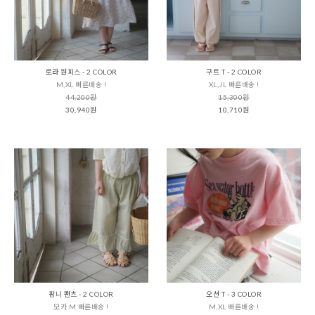
로라 원피스 - 2 COLOR
구트 T - 2 COLOR
M,XL 빠른배송 !
XL,JL 빠른배송 !
44,200원
15,300원
30,940원
10,710원
팡니 팬츠 - 2 COLOR
오션 T - 3 COLOR
모카 M 빠른배송 !
M,XL 빠른배송 !