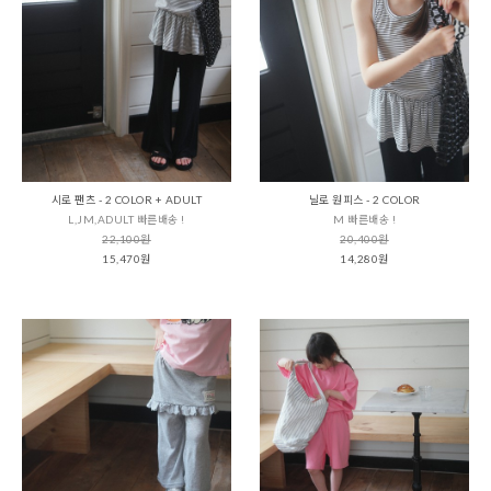
시로 팬츠 - 2 COLOR + ADULT
닐로 원피스 - 2 COLOR
L,JM,ADULT 빠른배송 !
M 빠른배송 !
22,100원
20,400원
15,470원
14,280원