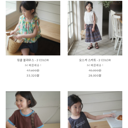
링클 블라우스 - 2 COLOR
오스카 스커트 - 2 COLOR
M 빠른배송 !
M 빠른배송 !
47,600원
40,000원
33,320원
28,000원