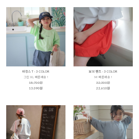
바캉스 T - 3 COLOR
보브 팬츠 - 3 COLOR
그린 XL 빠른배송 !
M 빠른배송 !
18,700원
32,300원
13,090원
22,610원