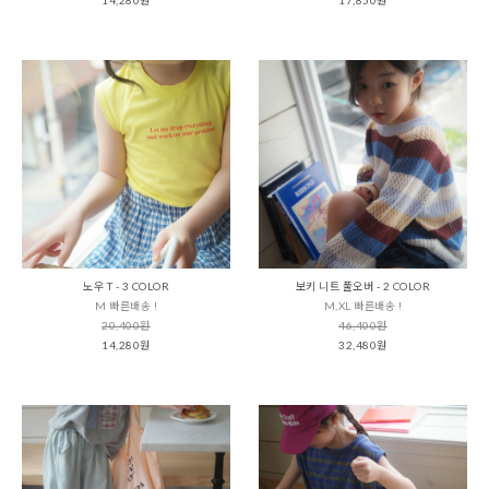
노우 T - 3 COLOR
보키 니트 풀오버 - 2 COLOR
M 빠른배송 !
M,XL 빠른배송 !
20,400원
46,400원
14,280원
32,480원