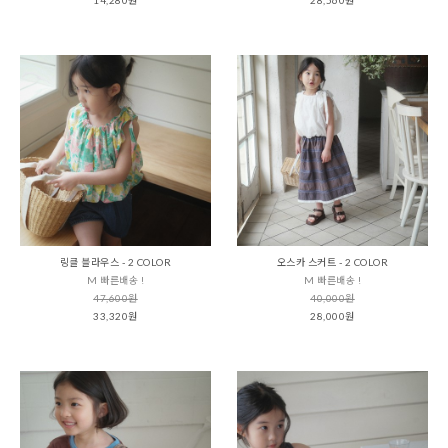
링클 블라우스 - 2 COLOR
오스카 스커트 - 2 COLOR
M 빠른배송 !
M 빠른배송 !
47,600원
40,000원
33,320원
28,000원