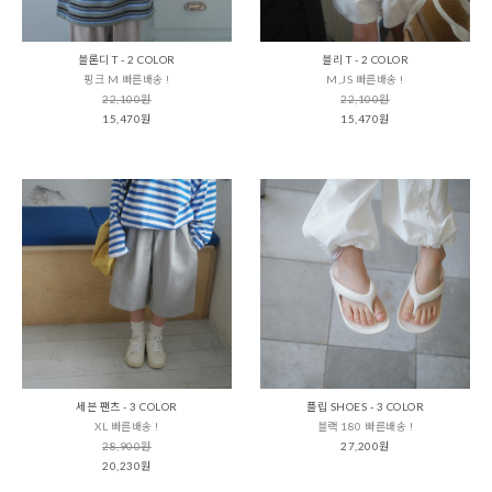
블론디 T - 2 COLOR
블리 T - 2 COLOR
핑크 M 빠른배송 !
M,JS 빠른배송 !
22,100원
22,100원
15,470원
15,470원
세븐 팬츠 - 3 COLOR
플립 SHOES - 3 COLOR
XL 빠른배송 !
블랙 180 빠른배송 !
28,900원
27,200원
20,230원