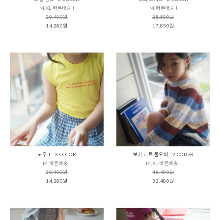
M,XL 빠른배송 !
M 빠른배송 !
20,400원
25,500원
14,280원
17,850원
노우 T - 3 COLOR
보키 니트 풀오버 - 2 COLOR
M 빠른배송 !
M,XL 빠른배송 !
20,400원
46,400원
14,280원
32,480원