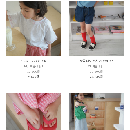
스티치 T - 2 COLOR
탈론 데님 팬츠 - 3 COLOR
M,L 빠른배송 !
XL 빠른배송 !
13,600원
30,600원
9,520원
21,420원