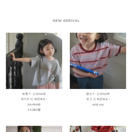
NEW ARRIVAL
뉴욕 T - 2 COLOR
모스 T - 2 COLOR
화이트 XL 빠른배송 !
핑크 JS 빠른배송 !
20,400원
sold out
14,280원