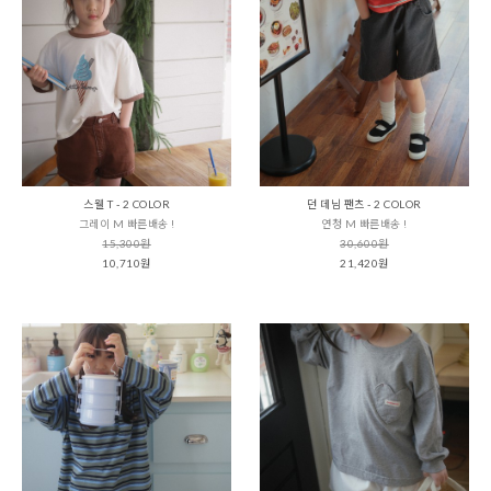
스웰 T - 2 COLOR
던 데님 팬츠 - 2 COLOR
그레이 M 빠른배송 !
연청 M 빠른배송 !
15,300원
30,600원
10,710원
21,420원