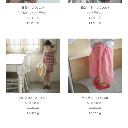
요트 T - 2 COLOR
토스카 나시 - 3 COLOR
아이보리 L,XL 빠른배송 !
M 빠른배송 !
20,400원
17,000원
14,280원
11,900원
피노 원피스 - 2 COLOR
루브 팬츠 - 2 COLOR
M 빠른배송 !
M 빠른배송 !
35,700원
28,900원
24,990원
20,230원