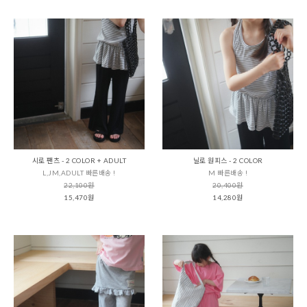
시로 팬츠 - 2 COLOR + ADULT
닐로 원피스 - 2 COLOR
L,JM,ADULT 빠른배송 !
M 빠른배송 !
22,100원
20,400원
15,470원
14,280원