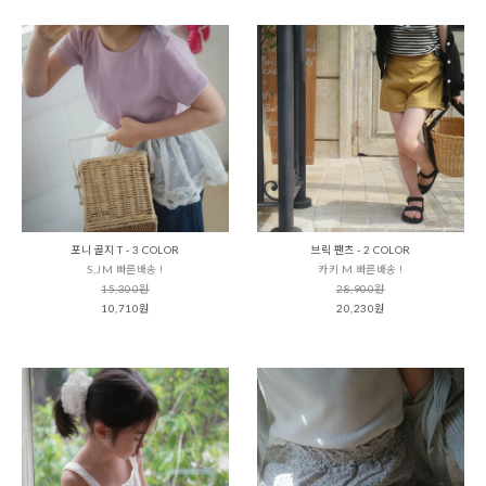
포니 골지 T - 3 COLOR
브릭 팬츠 - 2 COLOR
S,JM 빠른배송 !
카키 M 빠른배송 !
15,300원
28,900원
10,710원
20,230원