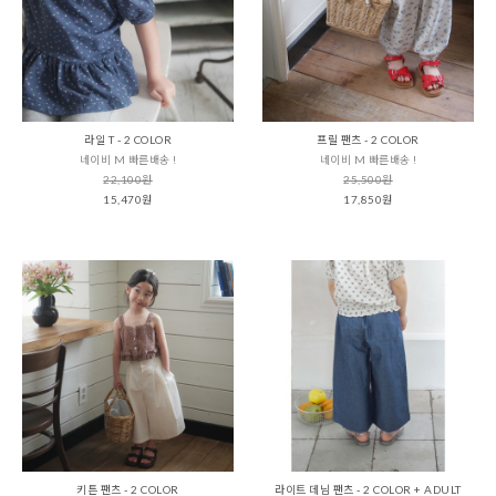
라일 T - 2 COLOR
프릴 팬츠 - 2 COLOR
네이비 M 빠른배송 !
네이비 M 빠른배송 !
22,100원
25,500원
15,470원
17,850원
키튼 팬츠 - 2 COLOR
라이트 데님 팬츠 - 2 COLOR + ADULT