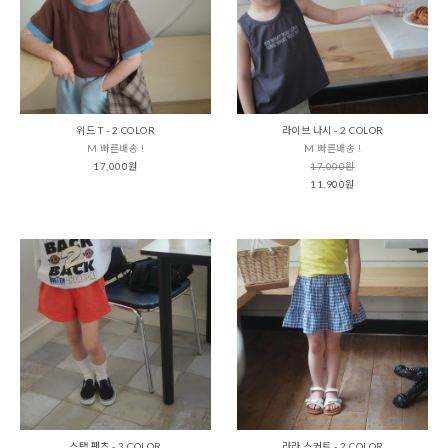
위드 T - 2 COLOR
라이브 나시 - 2 COLOR
M 빠른배송 !
M 빠른배송 !
17,000원
17,000원
11,900원
스탭 팬츠 - 3 COLOR
라라 스커트 - 2 COLOR