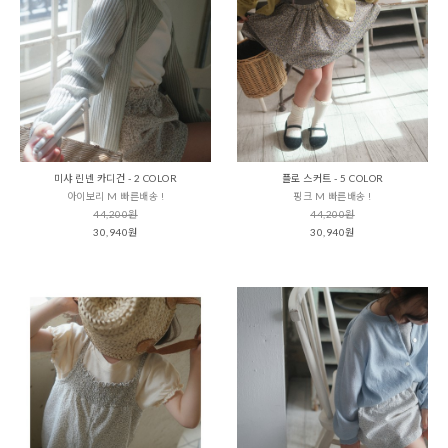
미샤 린넨 카디건 - 2 COLOR
플로 스커트 - 5 COLOR
아이보리 M 빠른배송 !
핑크 M 빠른배송 !
44,200원
44,200원
30,940원
30,940원