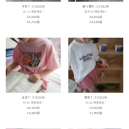
구트 T - 2 COLOR
팡니 팬츠 - 2 COLOR
XL,JL 빠른배송 !
모카 M 빠른배송 !
15,300원
35,200원
10,710원
24,640원
오션 T - 3 COLOR
썸띵 T - 3 COLOR
M,XL 빠른배송 !
M,XL 빠른배송 !
20,400원
17,000원
14,280원
11,900원