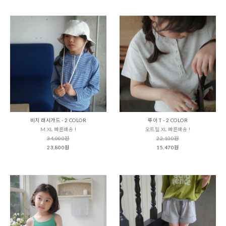
비치 래시가드 - 2 COLOR
루이 T - 2 COLOR
M,XL 빠른배송 !
오트밀 XL 빠른배송 !
34,000원
22,100원
23,800원
15,470원