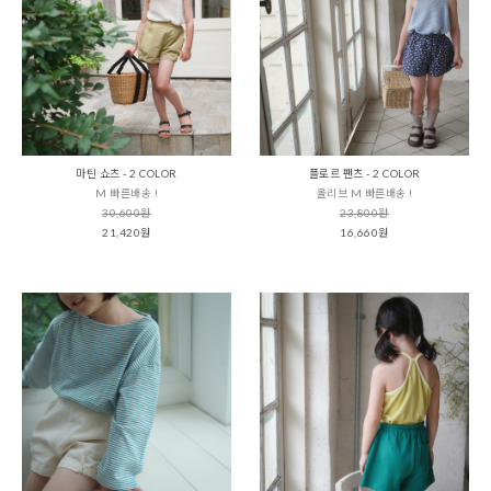
마틴 쇼츠 - 2 COLOR
플로르 팬츠 - 2 COLOR
M 빠른배송 !
올리브 M 빠른배송 !
30,600원
23,800원
21,420원
16,660원