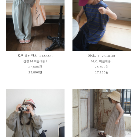
로우 데님 팬츠 - 2 COLOR
에이치 T - 2 COLOR
진청 M 빠른배송 !
M,XL 빠른배송 !
34,000원
25,500원
23,800원
17,850원