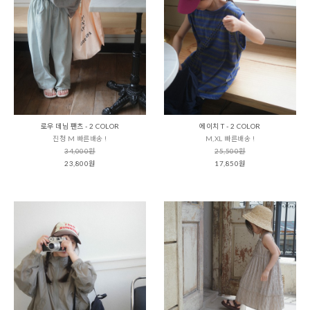
로우 데님 팬츠 - 2 COLOR
에이치 T - 2 COLOR
진청 M 빠른배송 !
M,XL 빠른배송 !
34,000원
25,500원
23,800원
17,850원