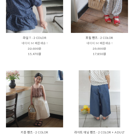
라일 T - 2 COLOR
프릴 팬츠 - 2 COLOR
네이비 M 빠른배송 !
네이비 M 빠른배송 !
22,100원
25,500원
15,470원
17,850원
키튼 팬츠 - 2 COLOR
라이트 데님 팬츠 - 2 COLOR + ADULT