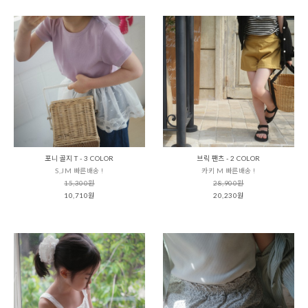
포니 골지 T - 3 COLOR
브릭 팬츠 - 2 COLOR
S,JM 빠른배송 !
카키 M 빠른배송 !
15,300원
28,900원
10,710원
20,230원