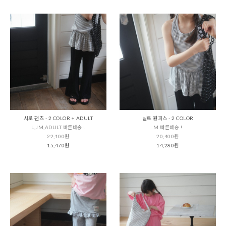
시로 팬츠 - 2 COLOR + ADULT
닐로 원피스 - 2 COLOR
L,JM,ADULT 빠른배송 !
M 빠른배송 !
22,100원
20,400원
15,470원
14,280원