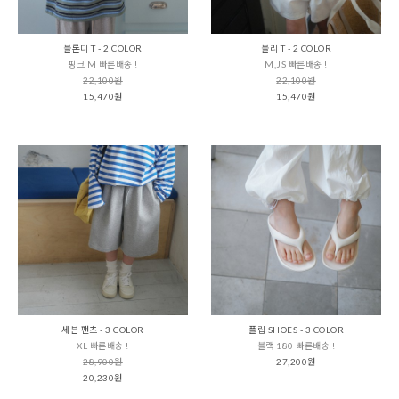
블론디 T - 2 COLOR
블리 T - 2 COLOR
핑크 M 빠른배송 !
M,JS 빠른배송 !
22,100원
22,100원
15,470원
15,470원
세븐 팬츠 - 3 COLOR
플립 SHOES - 3 COLOR
XL 빠른배송 !
블랙 180 빠른배송 !
28,900원
27,200원
20,230원