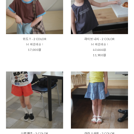
위드 T - 2 COLOR
라이브 나시 - 2 COLOR
M 빠른배송 !
M 빠른배송 !
17,000원
17,000원
11,900원
스탭 팬츠 - 3 COLOR
라라 스커트 - 2 COLOR