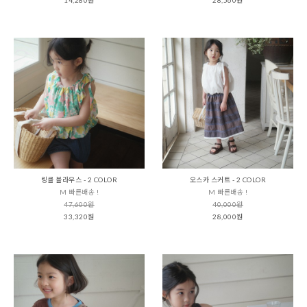
링클 블라우스 - 2 COLOR
오스카 스커트 - 2 COLOR
M 빠른배송 !
M 빠른배송 !
47,600원
40,000원
33,320원
28,000원