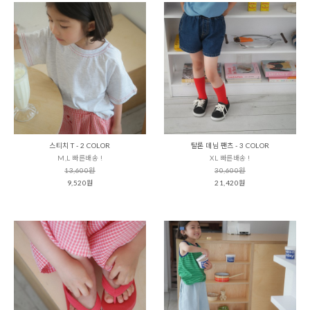
스티치 T - 2 COLOR
탈론 데님 팬츠 - 3 COLOR
M,L 빠른배송 !
XL 빠른배송 !
13,600원
30,600원
9,520원
21,420원