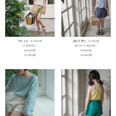
마틴 쇼츠 - 2 COLOR
플로르 팬츠 - 2 COLOR
M 빠른배송 !
올리브 M 빠른배송 !
30,600원
23,800원
21,420원
16,660원