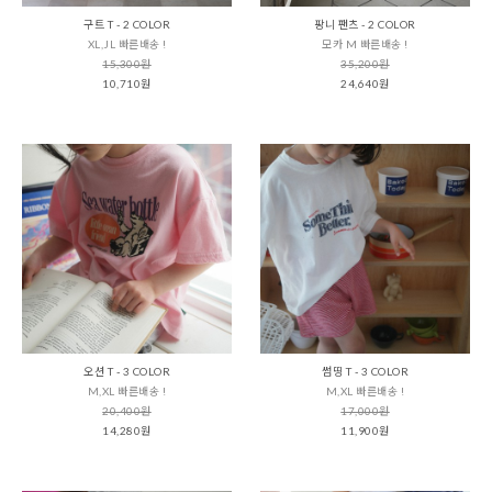
구트 T - 2 COLOR
팡니 팬츠 - 2 COLOR
XL,JL 빠른배송 !
모카 M 빠른배송 !
15,300원
35,200원
10,710원
24,640원
오션 T - 3 COLOR
썸띵 T - 3 COLOR
M,XL 빠른배송 !
M,XL 빠른배송 !
20,400원
17,000원
14,280원
11,900원