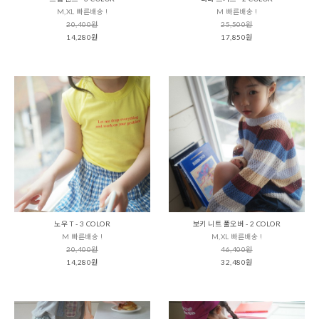
M,XL 빠른배송 !
M 빠른배송 !
20,400원
25,500원
14,280원
17,850원
노우 T - 3 COLOR
보키 니트 풀오버 - 2 COLOR
M 빠른배송 !
M,XL 빠른배송 !
20,400원
46,400원
14,280원
32,480원