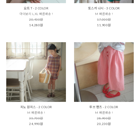
요트 T - 2 COLOR
토스카 나시 - 3 COLOR
아이보리 L,XL 빠른배송 !
M 빠른배송 !
20,400원
17,000원
14,280원
11,900원
피노 원피스 - 2 COLOR
루브 팬츠 - 2 COLOR
M 빠른배송 !
M 빠른배송 !
35,700원
28,900원
24,990원
20,230원