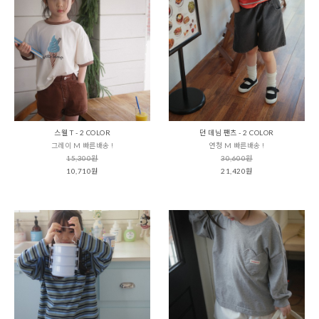
스웰 T - 2 COLOR
던 데님 팬츠 - 2 COLOR
그레이 M 빠른배송 !
연청 M 빠른배송 !
15,300원
30,600원
10,710원
21,420원