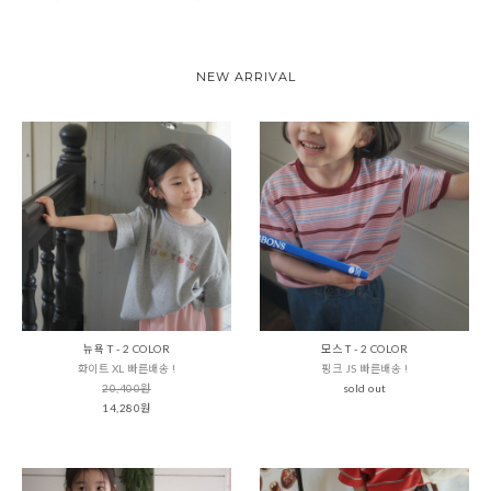
NEW ARRIVAL
뉴욕 T - 2 COLOR
모스 T - 2 COLOR
화이트 XL 빠른배송 !
핑크 JS 빠른배송 !
20,400원
sold out
14,280원