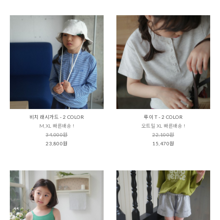
비치 래시가드 - 2 COLOR
루이 T - 2 COLOR
M,XL 빠른배송 !
오트밀 XL 빠른배송 !
34,000원
22,100원
23,800원
15,470원