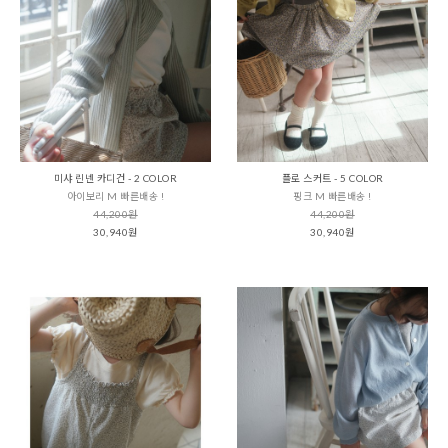
미샤 린넨 카디건 - 2 COLOR
플로 스커트 - 5 COLOR
아이보리 M 빠른배송 !
핑크 M 빠른배송 !
44,200원
44,200원
30,940원
30,940원