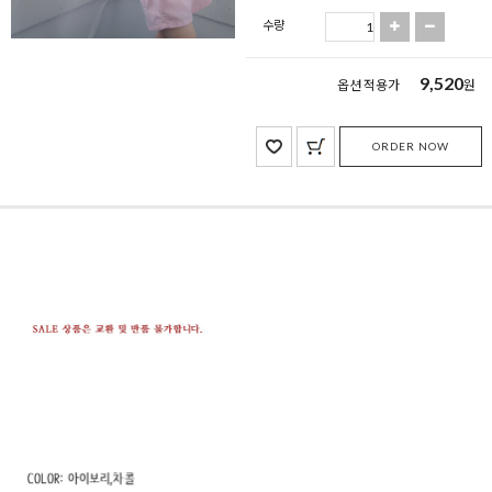
수량
9,520
옵션 적용가
원
ORDER NOW