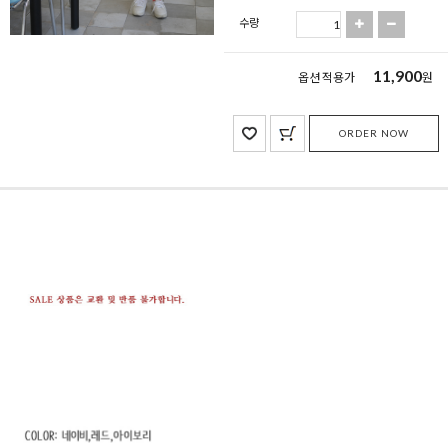
수량
11,900
옵션 적용가
원
ORDER NOW