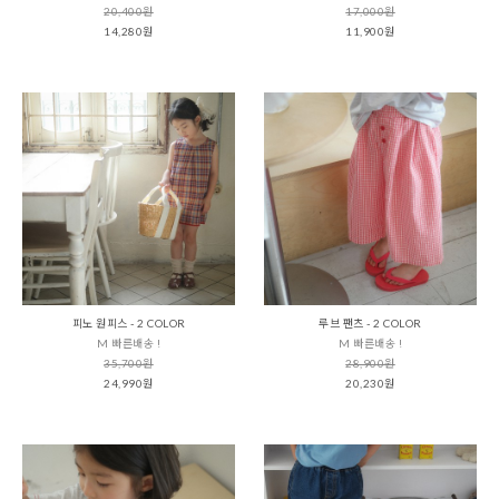
20,400원
17,000원
14,280원
11,900원
피노 원피스 - 2 COLOR
루브 팬츠 - 2 COLOR
M 빠른배송 !
M 빠른배송 !
35,700원
28,900원
24,990원
20,230원