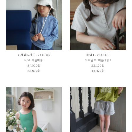
비치 래시가드 - 2 COLOR
루이 T - 2 COLOR
M,XL 빠른배송 !
오트밀 XL 빠른배송 !
34,000원
22,100원
23,800원
15,470원