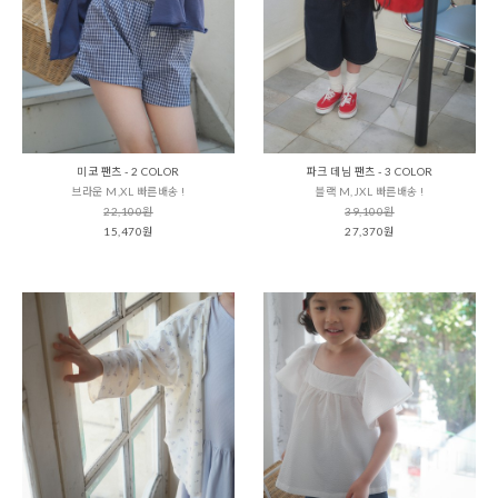
미코 팬츠 - 2 COLOR
파크 데님 팬츠 - 3 COLOR
브라운 M,XL 빠른배송 !
블랙 M,JXL 빠른배송 !
22,100원
39,100원
15,470원
27,370원