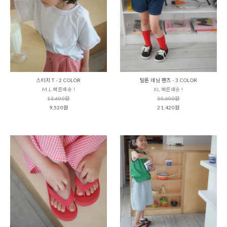
스티치 T - 2 COLOR
탈론 데님 팬츠 - 3 COLOR
M,L 빠른배송 !
XL 빠른배송 !
13,600원
30,600원
9,520원
21,420원