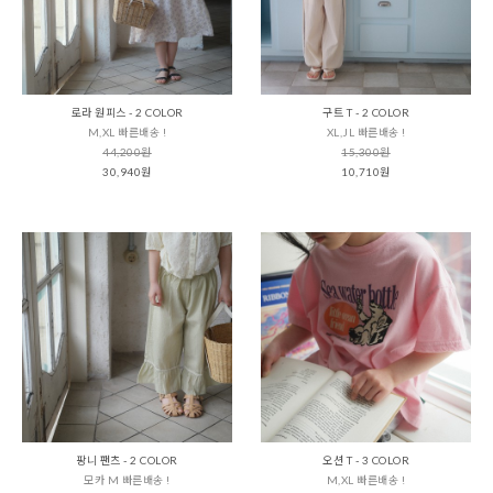
로라 원피스 - 2 COLOR
구트 T - 2 COLOR
M,XL 빠른배송 !
XL,JL 빠른배송 !
44,200원
15,300원
30,940원
10,710원
팡니 팬츠 - 2 COLOR
오션 T - 3 COLOR
모카 M 빠른배송 !
M,XL 빠른배송 !