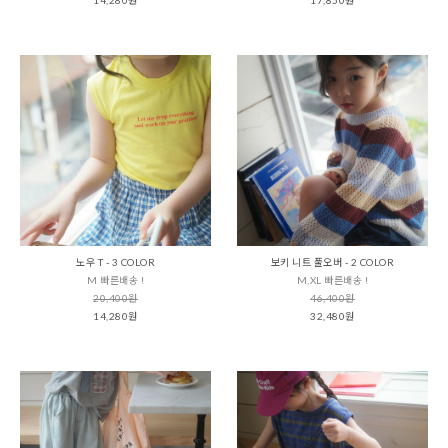
노우 T - 3 COLOR
보키 니트 풀오버 - 2 COLOR
M 빠른배송 !
M,XL 빠른배송 !
20,400원
46,400원
14,280원
32,480원