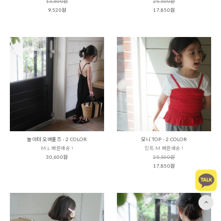
13,600원
25,500원
9,520원
17,850원
놀이터 오버롤즈 - 2 COLOR
모니 TOP - 2 COLOR
M,L 빠른배송 !
민트 M 빠른배송 !
30,600원
25,500원
17,850원