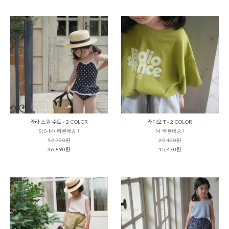
라라 스윔 수트 - 2 COLOR
라디오 T - 2 COLOR
S(S-M) 빠른배송 !
M 빠른배송 !
52,700원
22,100원
36,890원
15,470원