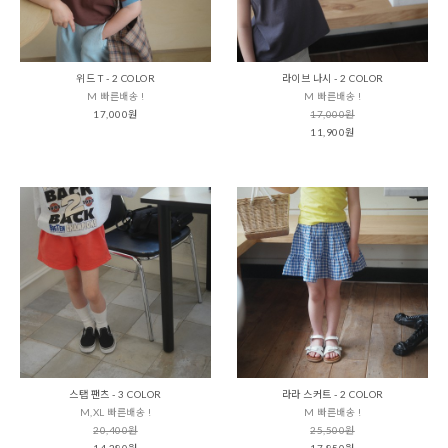
위드 T - 2 COLOR
라이브 나시 - 2 COLOR
M 빠른배송 !
M 빠른배송 !
17,000원
17,000원
11,900원
스탭 팬츠 - 3 COLOR
라라 스커트 - 2 COLOR
M,XL 빠른배송 !
M 빠른배송 !
20,400원
25,500원
14,280원
17,850원