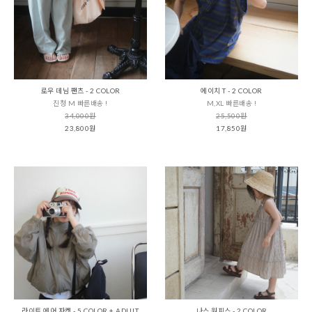
로우 데님 팬츠 - 2 COLOR
에이치 T - 2 COLOR
진청 M 빠른배송 !
M,XL 빠른배송 !
34,000원
25,500원
23,800원
17,850원
라이트 에어 자켓 - 5 COLOR + ADULT
나스 원피스 - 2 COLOR