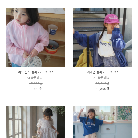
씨드 윈드 점퍼 - 2 COLOR
어게인 점퍼 - 3 COLOR
M 빠른배송 !
XL 빠른배송 !
47,600원
59,500원
33,320원
41,650원