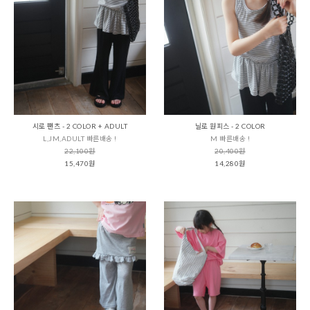
시로 팬츠 - 2 COLOR + ADULT
닐로 원피스 - 2 COLOR
L,JM,ADULT 빠른배송 !
M 빠른배송 !
22,100원
20,400원
15,470원
14,280원