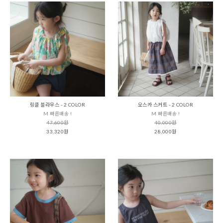
링클 블라우스 - 2 COLOR
오스카 스커트 - 2 COLOR
M 빠른배송 !
M 빠른배송 !
47,600원
40,000원
33,320원
28,000원