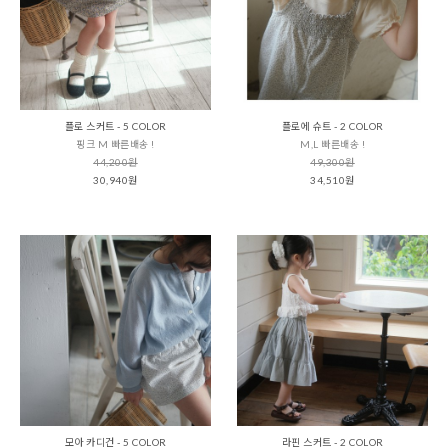
플로 스커트 - 5 COLOR
플로에 슈트 - 2 COLOR
핑크 M 빠른배송 !
M,L 빠른배송 !
44,200원
49,300원
30,940원
34,510원
모아 카디건 - 5 COLOR
라핀 스커트 - 2 COLOR