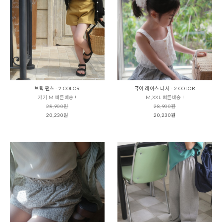
브릭 팬츠 - 2 COLOR
퓨어 레이스 나시 - 2 COLOR
카키 M 빠른배송 !
M,XXL 빠른배송 !
28,900원
28,900원
20,230원
20,230원