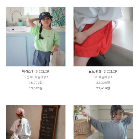
바캉스 T - 3 COLOR
보브 팬츠 - 3 COLOR
그린 XL 빠른배송 !
M 빠른배송 !
18,700원
32,300원
13,090원
22,610원