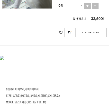
수량
33,600
옵션 적용가
원
ORDER NOW