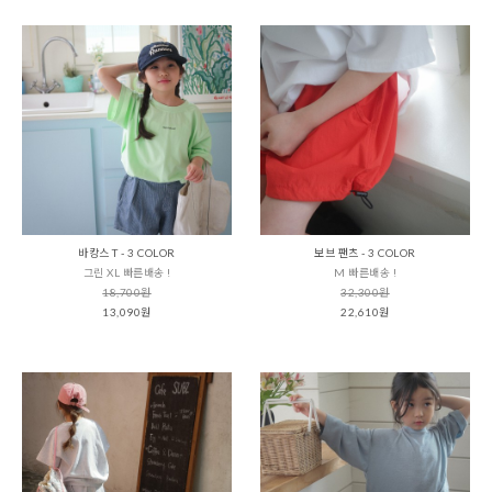
바캉스 T - 3 COLOR
보브 팬츠 - 3 COLOR
그린 XL 빠른배송 !
M 빠른배송 !
18,700원
32,300원
13,090원
22,610원