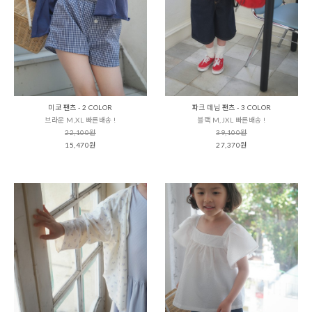
미코 팬츠 - 2 COLOR
파크 데님 팬츠 - 3 COLOR
브라운 M,XL 빠른배송 !
블랙 M,JXL 빠른배송 !
22,100원
39,100원
15,470원
27,370원