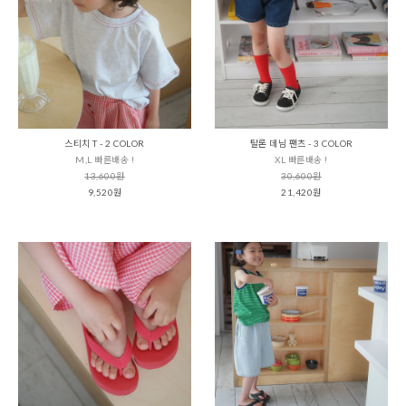
스티치 T - 2 COLOR
탈론 데님 팬츠 - 3 COLOR
M,L 빠른배송 !
XL 빠른배송 !
13,600원
30,600원
9,520원
21,420원