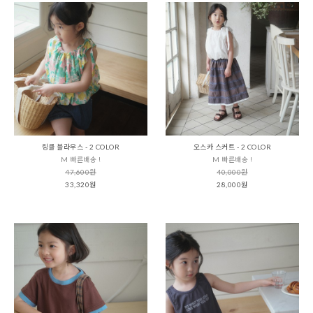
링클 블라우스 - 2 COLOR
오스카 스커트 - 2 COLOR
M 빠른배송 !
M 빠른배송 !
47,600원
40,000원
33,320원
28,000원