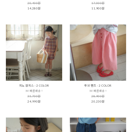
20,400원
17,000원
14,280원
11,900원
피노 원피스 - 2 COLOR
루브 팬츠 - 2 COLOR
M 빠른배송 !
M 빠른배송 !
35,700원
28,900원
24,990원
20,230원