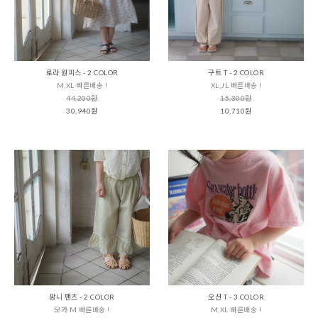
로라 원피스 - 2 COLOR
구트 T - 2 COLOR
M,XL 빠른배송 !
XL,JL 빠른배송 !
44,200원
15,300원
30,940원
10,710원
팡니 팬츠 - 2 COLOR
오션 T - 3 COLOR
모카 M 빠른배송 !
M,XL 빠른배송 !